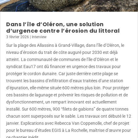
Dans l’île d’Oléron, une solution
d’urgence contre l’érosion du littoral
3 février 2026
|
Interview
Sur la plage des Allassins à Grand-Village, dans l’île d’Oléron, le
niveau d’érosion du trait de côte auguré pour 2030 est déjà
atteint. La communauté de communes de l’île d’Oléron et le
syndicat Eau17 ont dû financer en urgence des travaux pour
protéger le cordon dunaire. Car juste derrière cette plage se
trouvent les bassins d’infiltration d’eaux traitées d’une station
d’épuration, elle-même située 600 mètres plus loin. Pour protéger
ces bassins de lagunage et prévenir les risques de pollution et de
dysfonctionnement, un rempart innovant est actuellement
installé. Sur 600 mètres, 900 “filets de gabions” de quatre tonnes
chacun sont superposés sur le sable. Les travaux ont débuté le 12
janvier. Explications avec Rebecca Van Coppenolle, chef de projet
pour le bureau d’études EGIS à La Rochelle, maîtrise d’œuvre pour
ce chantier inédit .