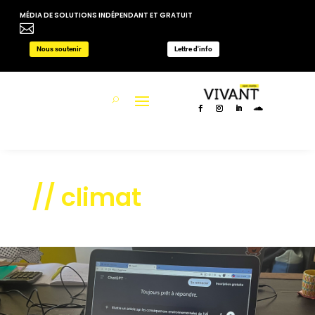
MÉDIA DE SOLUTIONS INDÉPENDANT ET GRATUIT

Nous soutenir
Lettre d'info
// climat