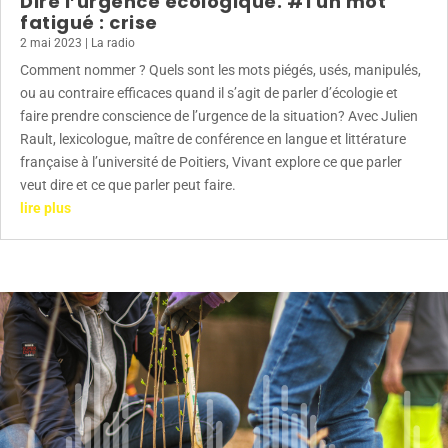
Dire l’urgence écologique. #1 un mot
fatigué : crise
2 mai 2023
|
La radio
Comment nommer ? Quels sont les mots piégés, usés, manipulés,
ou au contraire efficaces quand il s’agit de parler d’écologie et
faire prendre conscience de l’urgence de la situation? Avec Julien
Rault, lexicologue, maître de conférence en langue et littérature
française à l’université de Poitiers, Vivant explore ce que parler
veut dire et ce que parler peut faire.
lire plus