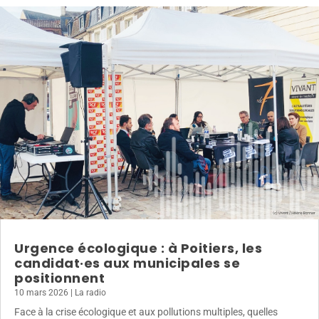
Urgence écologique : à Poitiers, les
candidat·es aux municipales se
positionnent
10 mars 2026
|
La radio
Face à la crise écologique et aux pollutions multiples, quelles