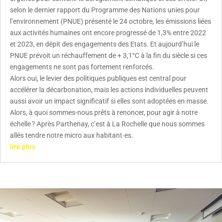
selon le dernier rapport du Programme des Nations unies pour
l’environnement (PNUE) présenté le 24 octobre, les émissions liées
aux activités humaines ont encore progressé de 1,3% entre 2022
et 2023, en dépit des engagements des Etats. Et aujourd’hui le
PNUE prévoit un réchauffement de + 3,1°C à la fin du siècle si ces
engagements ne sont pas fortement renforcés.
Alors oui, le levier des politiques publiques est central pour
accélérer la décarbonation, mais les actions individuelles peuvent
aussi avoir un impact significatif si elles sont adoptées en masse.
Alors, à quoi sommes-nous prêts à renoncer, pour agir à notre
échelle ? Après Parthenay, c’est à La Rochelle que nous sommes
allés tendre notre micro aux habitant·es.
lire plus