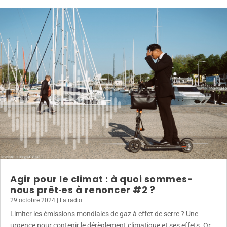
Agir pour le climat : à quoi sommes-
nous prêt·es à renoncer #2 ?
29 octobre 2024
|
La radio
Limiter les émissions mondiales de gaz à effet de serre ? Une
urgence pour contenir le dérèglement climatique et ses effets. Or,