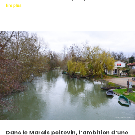
lire plus
Dans le Marais poitevin, l’ambition d’une