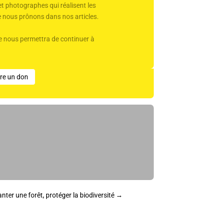
et photographes qui réalisent les
ue nous prônons dans nos articles.
Elle nous permettra de continuer à
ire un don
anter une forêt, protéger la biodiversité
→