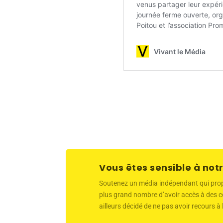
Vous êtes sensible à notr
Soutenez un média indépendant qui propose
plus grand nombre d’avoir accès à des co
ailleurs décidé de ne pas avoir recours à