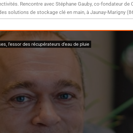
ectivités. Rencontre avec Stéphane Gauby, co-fondateur de 
es solutions de stockage clé en main, à Jaunay-Marigny (86