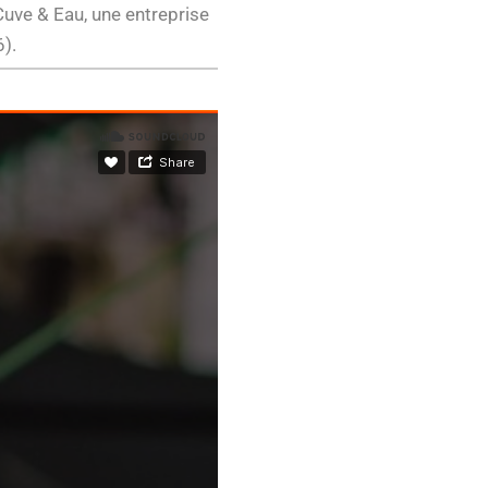
Cuve & Eau, une entreprise
).