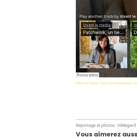
Vivant le media
·
Face aux sécheresses, l’e
Reportage et photos : Hildegard
Vous aimerez auss