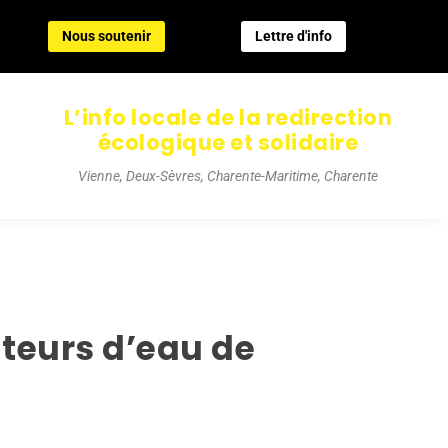
Nous soutenir
Lettre d'info
Nous soutenir
Lettre d'info
L’info locale de la redirection
écologique et solidaire
Vienne, Deux-Sèvres, Charente-Maritime, Charente
ateurs d’eau de