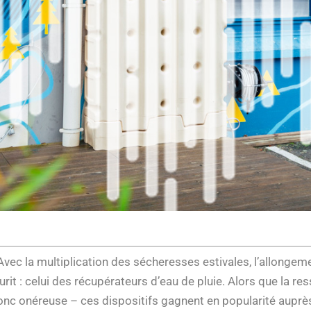
ec la multiplication des sécheresses estivales, l’allongemen
urit : celui des récupérateurs d’eau de pluie. Alors que la r
donc onéreuse – ces dispositifs gagnent en popularité auprès