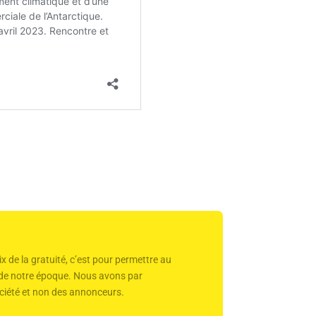
x de la gratuité, c’est pour permettre au
r de notre époque. Nous avons par
 société et non des annonceurs.