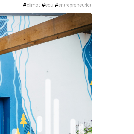
#
climat
#
eau
#
entrepreneuriat