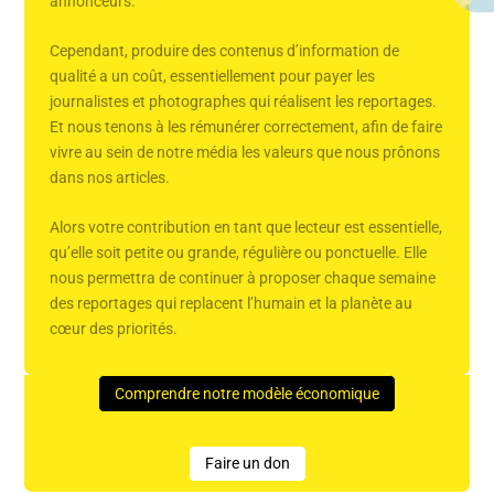
annonceurs.
Cependant, produire des contenus d’information de
qualité a un coût, essentiellement pour payer les
journalistes et photographes qui réalisent les reportages.
Et nous tenons à les rémunérer correctement, afin de faire
vivre au sein de notre média les valeurs que nous prônons
dans nos articles.
Alors votre contribution en tant que lecteur est essentielle,
qu’elle soit petite ou grande, régulière ou ponctuelle. Elle
nous permettra de continuer à proposer chaque semaine
des reportages qui replacent l’humain et la planète au
cœur des priorités.
Comprendre notre modèle économique
Faire un don