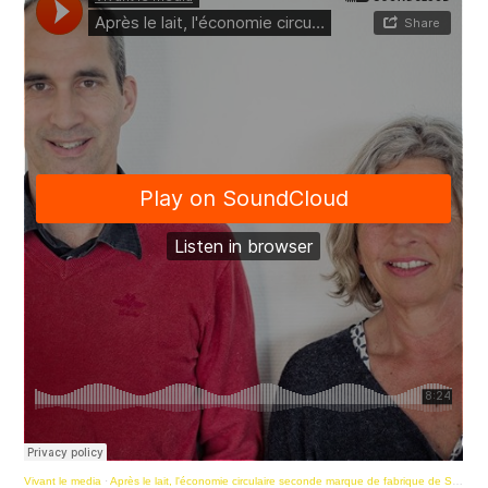
Vivant le media
·
Après le lait, l'économie circulaire seconde marque de fabrique de Surgères ?