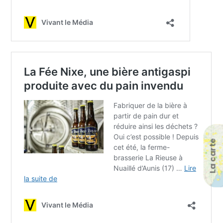
La carte