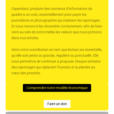
Cependant, produire des contenus d’information de
qualité a un coût, essentiellement pour payer les
journalistes et photographes qui réalisent les reportages.
Et nous tenons à les rémunérer correctement, afin de faire
vivre au sein de notre média les valeurs que nous prônons
dans nos articles.
Alors votre contribution en tant que lecteur est essentielle,
qu’elle soit petite ou grande, régulière ou ponctuelle. Elle
nous permettra de continuer à proposer chaque semaine
des reportages qui replacent l’humain et la planète au
cœur des priorités.
Comprendre notre modèle économique
Faire un don