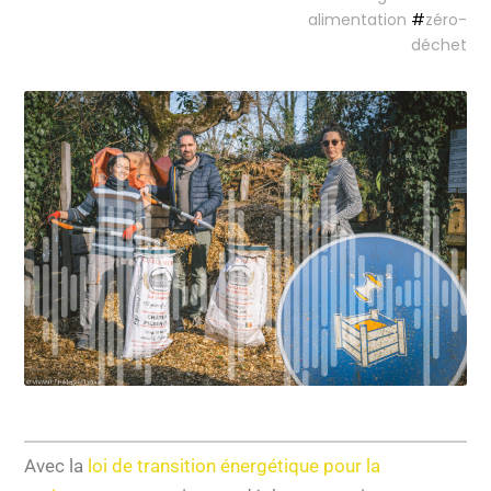
alimentation
#
zéro-
déchet
Avec la
loi de transition énergétique pour la