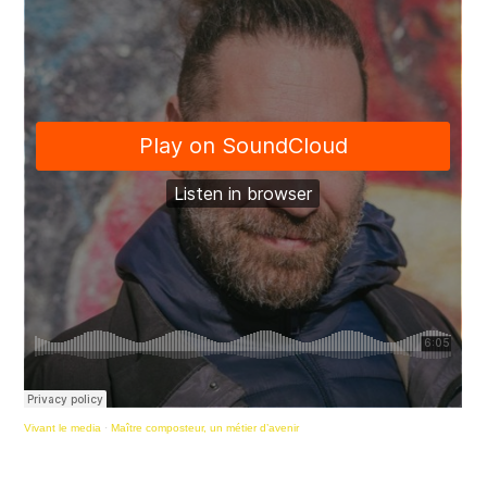
Vivant le media
·
Maître composteur, un métier d’avenir