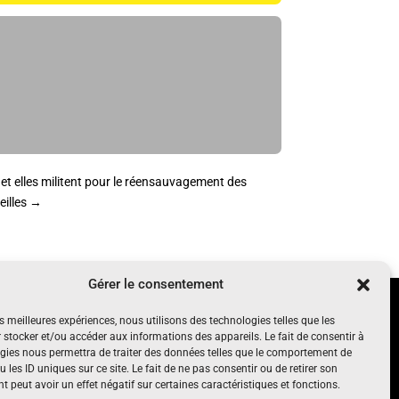
s et elles militent pour le réensauvagement des
eilles
→
Gérer le consentement
UN PROJET SOUTENU PAR
es meilleures expériences, nous utilisons des technologies telles que les
nt, gratuit
 stocker et/ou accéder aux informations des appareils. Le fait de consentir à
gies nous permettra de traiter des données telles que le comportement de
 les ID uniques sur ce site. Le fait de ne pas consentir ou de retirer son
 peut avoir un effet négatif sur certaines caractéristiques et fonctions.