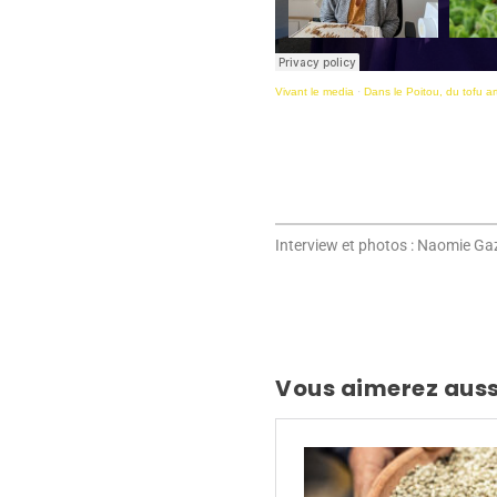
Vivant le media
·
Dans le Poitou, du tofu art
Interview et photos : Naomie G
Vous aimerez auss