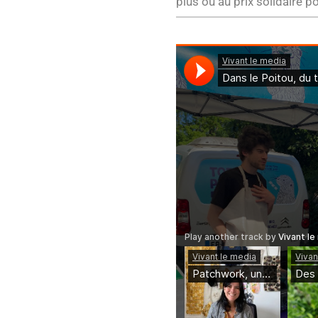
plus ou au prix solidaire 