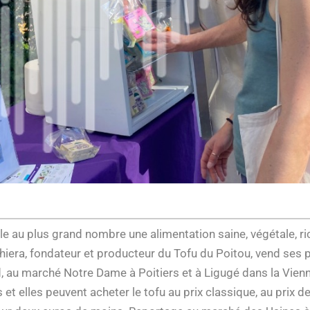
au plus grand nombre une alimentation saine, végétale, ric
ghiera, fondateur et producteur du Tofu du Poitou, vend ses p
, au marché Notre Dame à Poitiers et à Ligugé dans la Vienne,
ls et elles peuvent acheter le tofu au prix classique, au prix 