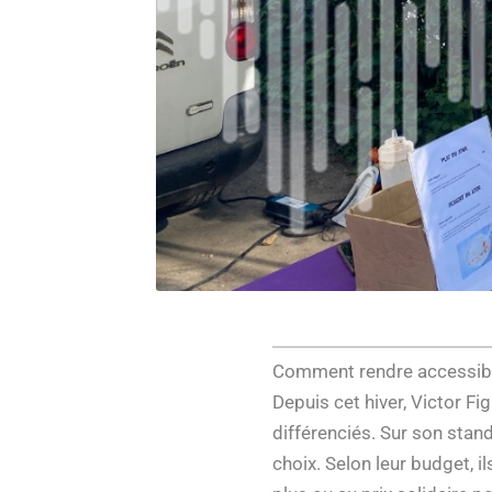
Comment rendre accessible 
Depuis cet hiver, Victor Fi
différenciés. Sur son stand
choix. Selon leur budget, i