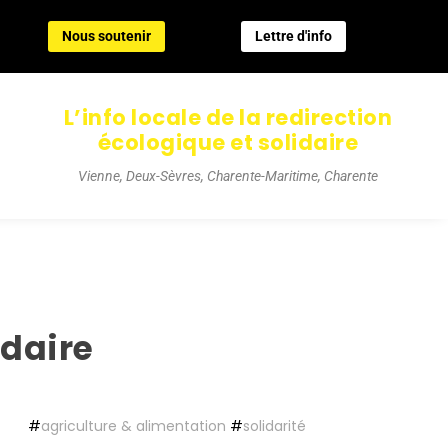
Nous soutenir
Lettre d'info
Nous soutenir
Lettre d'info
L’info locale de la redirection
écologique et solidaire
Vienne, Deux-Sèvres, Charente-Maritime, Charente
idaire
#
agriculture & alimentation
#
solidarité