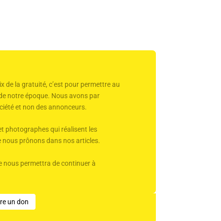
x de la gratuité, c’est pour permettre au
r de notre époque. Nous avons par
 société et non des annonceurs.
et photographes qui réalisent les
ue nous prônons dans nos articles.
Elle nous permettra de continuer à
ire un don