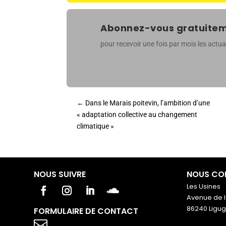
Abonnez-vous gratuiteme
pour recevoir une fois par mois les actual
←
Dans le Marais poitevin, l’ambition d’une
« adaptation collective au changement
climatique »
NOUS SUIVRE
NOUS CO
Les Usines
Avenue de l
86240 Ligu
FORMULAIRE DE CONTACT
Votre titre va ici
