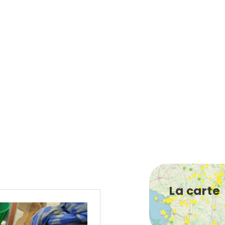
La carte