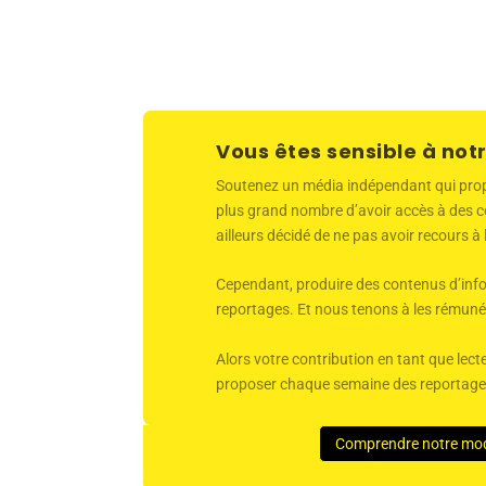
Vous êtes sensible à notr
Soutenez un média indépendant qui propose
plus grand nombre d’avoir accès à des co
ailleurs décidé de ne pas avoir recours à
Cependant, produire des contenus d’infor
reportages. Et nous tenons à les rémunér
Alors votre contribution en tant que lecte
proposer chaque semaine des reportages 
Comprendre notre mo