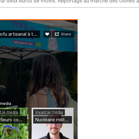
pour deux euros de moins. Reportage au marché des Usines à