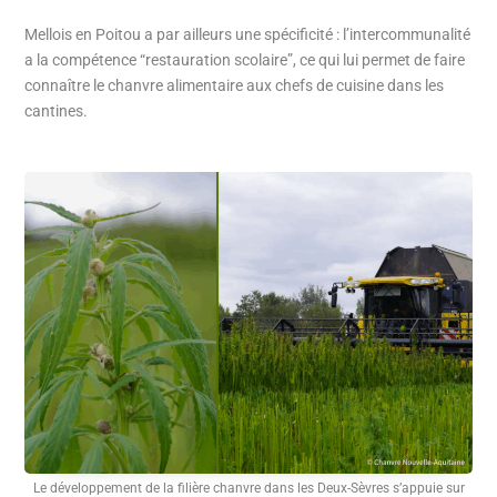
Mellois en Poitou a par ailleurs une spécificité : l’intercommunalité
a la compétence “restauration scolaire”, ce qui lui permet de faire
connaître le chanvre alimentaire aux chefs de cuisine dans les
cantines.
Le développement de la filière chanvre dans les Deux-Sèvres s’appuie sur