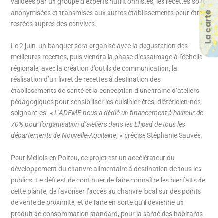
validées par un groupe d’experts nutritionnistes, les recettes sont
anonymisées et transmises aux autres établissements pour être
La carte
testées auprès des convives.
Le 2 juin, un banquet sera organisé avec la dégustation des
meilleures recettes, puis viendra la phase d’essaimage à l’échelle
régionale, avec la création d’outils de communication, la
réalisation d’un livret de recettes à destination des
établissements de santé et la conception d’une trame d’ateliers
pédagogiques pour sensibiliser les cuisinier·ères, diététicien·nes,
soignant·es. «
L’ADEME nous a dédié un financement à hauteur de
70% pour l’organisation d’ateliers dans les Ehpad de tous les
départements de Nouvelle-Aquitaine
, » précise Stéphanie Sauvée.
Pour Mellois en Poitou, ce projet est un accélérateur du
développement du chanvre alimentaire à destination de tous les
publics. Le défi est de continuer de faire connaître les bienfaits de
cette plante, de favoriser l’accès au chanvre local sur des points
de vente de proximité, et de faire en sorte qu’il devienne un
produit de consommation standard, pour la santé des habitants