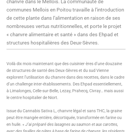
chanvre dans le Mellois. La communauté de
communes Mellois en Poitou travaille à l’introduction
de cette plante dans l’alimentation en raison de ses
nombreuses vertus nutritionnelles, et porte le projet
« chanvre alimentaire et santé » dans des Ehpad et
structures hospitalières des Deux-Sèvres.
Voilà dix mois maintenant que des cuisinier·ères d’une douzaine
de structures de santé des Deux-Sèvres et du sud Vienne
explorent l’utilisation du chanvre dans des recettes, dans le cadre
d’un challenge inter-établissements. Des Ehpad essentiellement,
à Limalonges, Celle-sur-Belle, Lezay, Prahecq, Civray… mais aussi
le centre hospitalier de Niort.
Issue du Cannabis Sativa L, chanvre légal et sans THC, la graine
peut être mangée entière, décortiquée, transformée en farine ou
en huile. «
J’ai préparé des lasagnes au saumon et aux carottes,
avec des feuilles de pâtes à base de farine de chanvre, les résidents