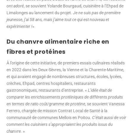
ont adoré
, se souvient Yolande Bourgaud, cuisinière à l’Ehpad de
Limalonges au lancement du projet.
Je ne suis pas de première
jeunesse, j’ai 58 ans, mais j’aime tout ce qui est nouveau et
expérimenter !
«
Du chanvre alimentaire riche en
fibres et protéines
À l’origine de cette initiative, de premiers essais culinaires réalisés
en 2022 dans les Deux-Sèvres, la Vienne et la Charente-Maritime,
et qui avaient engagé de nombreuses structures, écoles, lycées,
crèches, Ehpad, centres hospitaliers, restaurants
gastronomiques, restaurants d’entreprise. «
L’idée était de
comparer les enrichissements protéiniques de différents produits
en termes de ratio coût/gramme de protéine
, se souvient Vanessa
Ferrero, chargée de mission Contrat Local de Santé à la
communauté de communes Mellois en Poitou.
C’était aussi de voir
comment les cuisiniers s’appropriaient les produits issus du
chanvre.
»