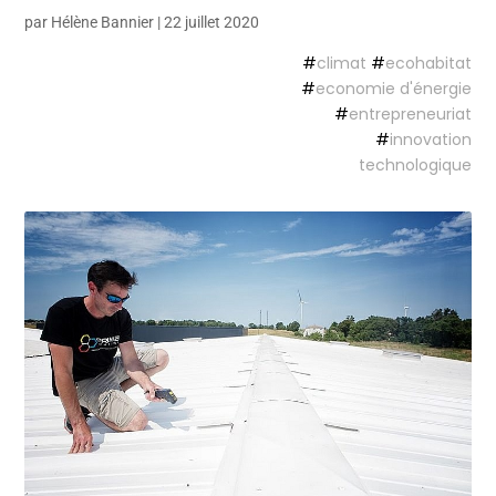
par
Hélène Bannier
|
22 juillet 2020
#
climat
#
ecohabitat
#
economie d'énergie
#
entrepreneuriat
#
innovation
technologique