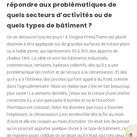
répondre aux problématiques de
quels secteurs d’activités ou de
quels types de bâtiment ?
On en découvre tous les jours ! A l’origine PrimaTherm est plutôt
destinée à être appliquée sur de grandes surfaces de toiture plate
ou à faible pente, qui représentent 30 à 50% des apports de
chaleur l’été. La cible ce sont les bâtiments industriels,
commerciaux, tertiaires, habitats collectifs, dès qu’il y a une
problématique de confort et de recours à la climatisation. Et dès
qu’il y a à l’intérieur des process qui font appel à du froid, comme
dans l’agroalimentaire. Mais on réalise que c’est en fait beaucoup
plus vaste ! La semaine dernière, j’étais sur la toiture d’une crèche
construite il y a une quinzaine d’années et où le l’inconfort
thermique est colossal. Selon les données que nous a fournies
l’exploitant, la climatisation y est enclenchée dès la fin du mois
d’avril et elle est coupée au mois d’octobre. On était loin de penser
qu’on pourrait apporter quelque chose à ce type de bâtiment, car
de manière assez crédule on se disait qu’il n’était pas très vieux et