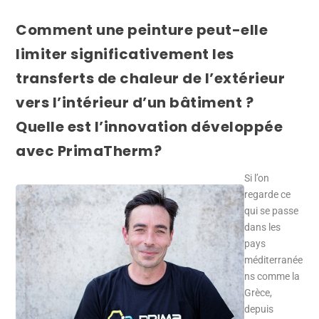
Comment une peinture peut-elle
limiter significativement les
transferts de chaleur de l’extérieur
vers l’intérieur d’un bâtiment ?
Quelle est l’innovation développée
avec PrimaTherm?
Si l’on
regarde ce
qui se passe
dans les
pays
méditerranée
ns comme la
Grèce,
depuis