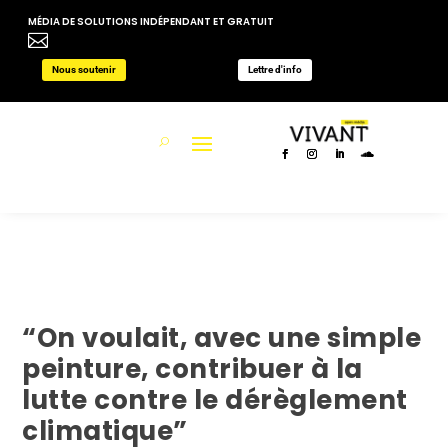
MÉDIA DE SOLUTIONS INDÉPENDANT ET GRATUIT

Nous soutenir
Lettre d'info
“On voulait, avec une simple
peinture, contribuer à la
lutte contre le dérèglement
climatique”