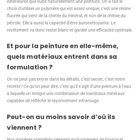
extérieures que subit naturellement une peinture. On a fait le
choix d’utiliser un polymère qui est assez unique, c’est une résine
fluorée qui vient de la chimie du minéral, et non de la chimie du
pétrole. Elle a aussi la capacité d’être autonettoyante. Le
revêtement va donc rester blanc et garder une efficacité optimale.
Et pour la peinture en elle-même,
quels matériaux entrent dans sa
formulation ?
On ne peut pas entrer dans les détails, c’est secret, c’est notre
recette ! Ce qu’on peut dire, c’est qu’il s’agit d’une peinture à l’eau
à laquelle on intègre une combinaison de matériaux minéraux
capables de réfléchir le rayonnement infrarouge.
Peut-on au moins savoir d’où ils
viennent ?
Nos matières premières viennent exclusivement de France et