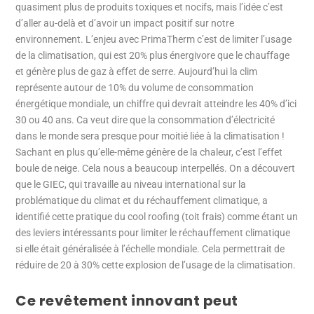
quasiment plus de produits toxiques et nocifs, mais l’idée c’est
d’aller au-delà et d’avoir un impact positif sur notre
environnement. L’enjeu avec PrimaTherm c’est de limiter l’usage
de la climatisation, qui est 20% plus énergivore que le chauffage
et génère plus de gaz à effet de serre. Aujourd’hui la clim
représente autour de 10% du volume de consommation
énergétique mondiale, un chiffre qui devrait atteindre les 40% d’ici
30 ou 40 ans. Ca veut dire que la consommation d’électricité
dans le monde sera presque pour moitié liée à la climatisation !
Sachant en plus qu’elle-même génère de la chaleur, c’est l’effet
boule de neige. Cela nous a beaucoup interpellés. On a découvert
que le GIEC, qui travaille au niveau international sur la
problématique du climat et du réchauffement climatique, a
identifié cette pratique du cool roofing (toit frais) comme étant un
des leviers intéressants pour limiter le réchauffement climatique
si elle était généralisée à l’échelle mondiale. Cela permettrait de
réduire de 20 à 30% cette explosion de l’usage de la climatisation.
Ce revêtement innovant peut