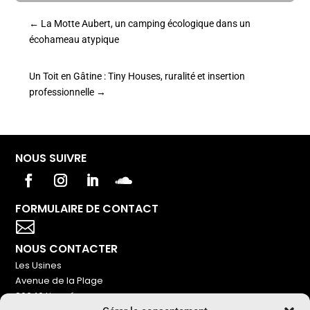
←
La Motte Aubert, un camping écologique dans un
écohameau atypique
Un Toit en Gâtine : Tiny Houses, ruralité et insertion
professionnelle
→
NOUS SUIVRE
FORMULAIRE DE CONTACT
Votre titre va ici

NOUS CONTACTER
Les Usines
Avenue de la Plage
86240 Ligugé