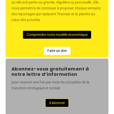
qu’elle soit petite ou grande, régulière ou ponctuelle. Elle
nous permettra de continuer à proposer chaque semaine
des reportages qui replacent l’humain et la planète au
cœur des priorités.
Comprendre notre modèle économique
Faire un don
Abonnez-vous gratuitement à
notre lettre d’information
pour recevoir une fois par mois les actualités de la
transition écologique et sociale
S'abonner