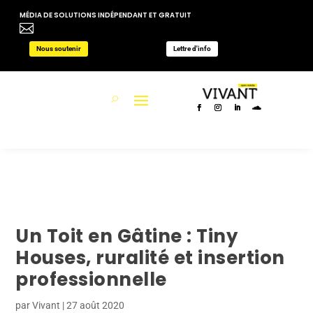
MÉDIA DE SOLUTIONS INDÉPENDANT ET GRATUIT

Nous soutenir
Lettre d'info
Un Toit en Gâtine : Tiny
Houses, ruralité et insertion
professionnelle
par
Vivant
|
27 août 2020