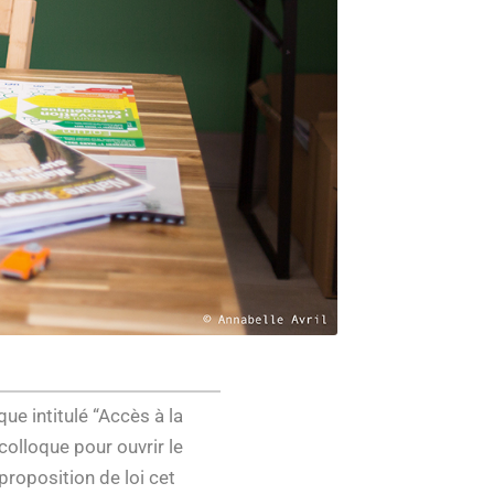
que intitulé “Accès à la
colloque pour ouvrir le
proposition de loi cet