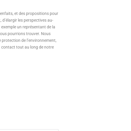
ienfaits, et des propositions pour
 d’élargir les perspectives au-
ar exemple un représentant de la
e nous pourrions trouver. Nous
 protection de l’environnement,
n contact tout au long de notre