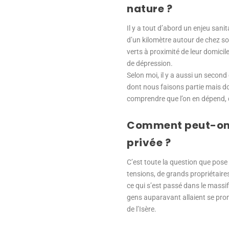
nature ?
Il y a tout d’abord un enjeu sanit
d’un kilomètre autour de chez so
verts à proximité de leur domicile
de dépression.
Selon moi, il y a aussi un second
dont nous faisons partie mais do
comprendre que l’on en dépend, qu
Comment peut-on co
privée ?
C’est toute la question que pose
tensions, de grands propriétaires 
ce qui s’est passé dans le massif
gens auparavant allaient se prome
de l’Isère.