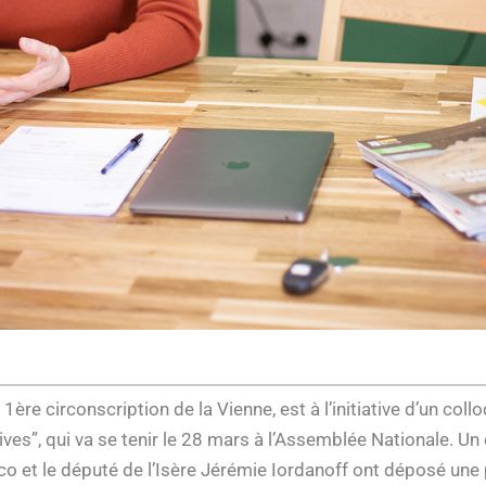
1ère circonscription de la Vienne, est à l’initiative d’un collo
ives”, qui va se tenir le 28 mars à l’Assemblée Nationale. Un 
co et le député de l’Isère Jérémie Iordanoff ont déposé une 