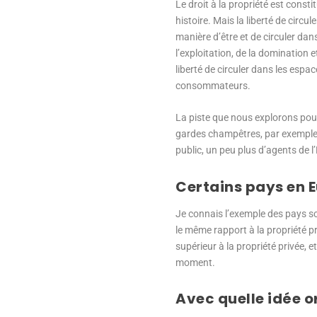
Le droit à la propriété est consti
histoire. Mais la liberté de circu
manière d’être et de circuler dans
l’exploitation, de la domination
liberté de circuler dans les esp
consommateurs.
La piste que nous explorons pour 
gardes champêtres, par exemple, 
public, un peu plus d’agents de
Certains pays en E
Je connais l’exemple des pays sca
le même rapport à la propriété pr
supérieur à la propriété privée, 
moment.
Avec quelle idée o