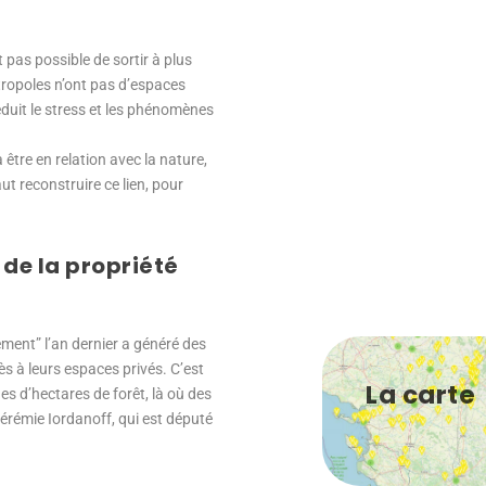
t pas possible de sortir à plus
tropoles n’ont pas d’espaces
réduit le stress et les phénomènes
être en relation avec la nature,
t reconstruire ce lien, pour
 de la propriété
ement” l’an dernier a généré des
cès à leurs espaces privés. C’est
La carte
nes d’hectares de forêt, là où des
Jérémie Iordanoff, qui est député