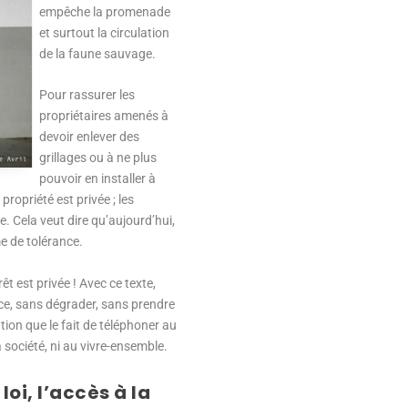
empêche la promenade
et surtout la circulation
de la faune sauvage.
Pour rassurer les
propriétaires amenés à
devoir enlever des
grillages ou à ne plus
pouvoir en installer à
propriété est privée ; les
. Cela veut dire qu’aujourd’hui,
e de tolérance.
t est privée ! Avec ce texte,
ice, sans dégrader, sans prendre
tion que le fait de téléphoner au
a société, ni au vivre-ensemble.
oi, l’accès à la