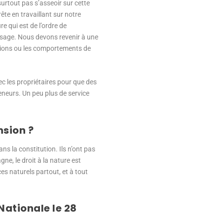
 surtout pas s’asseoir sur cette
rête en travaillant sur notre
re qui est de l’ordre de
’usage. Nous devons revenir à une
dations ou les comportements de
ec les propriétaires pour que des
eneurs. Un peu plus de service
nsion ?
ns la constitution. Ils n’ont pas
ne, le droit à la nature est
ces naturels partout, et à tout
Nationale le 28