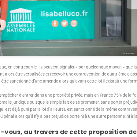
dit que, en contrepartie, ils peuvent signaler « par quelconque moyen » que la 
t alors être verbalisées et recevoir une contravention de quatrième classe
être sanctionné d’une amende alors qu’avant cette loi il existait une form
empêcher d’entrer dans une propriété privée, mais en France 75% de la forê
alie juridique puisque le simple fait de se promener, sans porter préjud
 est déjà puni par la loi d’ailleurs), est sanctionné de la même contraven
 pénal alors qu’il n’y a pas préjudice porté ni à une autre personne, ni à l
vous, au travers de cette proposition de l