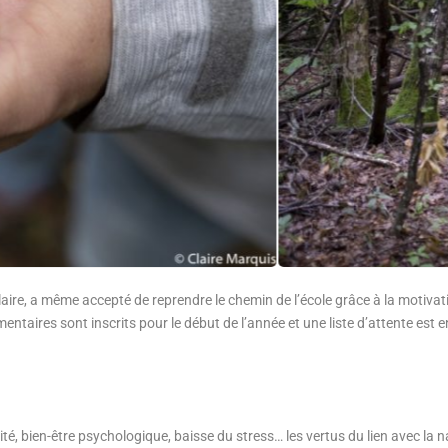
aire, a même accepté de reprendre le chemin de l’école grâce à la motivat
entaires sont inscrits pour le début de l’année et une liste d’attente est e
é, bien-être psychologique, baisse du stress… les vertus du lien avec la n