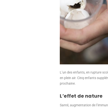
L’un des enfants, en rupture scol
en plein air. Cinq enfants supplém
prochaine.
L’effet de nature
Santé, augmentation de l’immunit