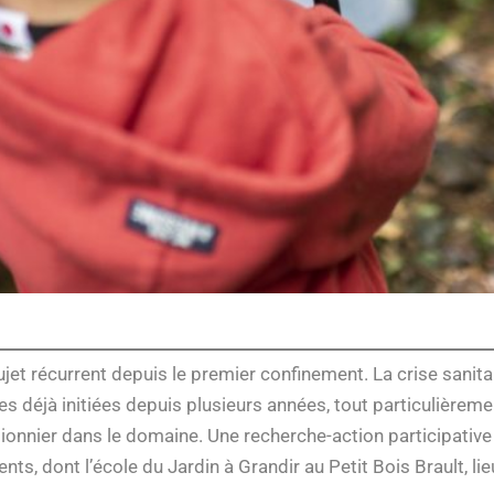
ujet récurrent depuis le premier confinement. La crise sanit
 déjà initiées depuis plusieurs années, tout particulièrement 
pionnier dans le domaine. Une recherche-action participativ
ts, dont l’école du Jardin à Grandir au Petit Bois Brault, l