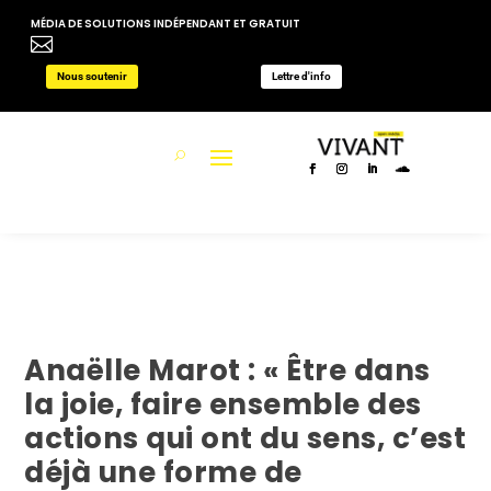
MÉDIA DE SOLUTIONS INDÉPENDANT ET GRATUIT

Nous soutenir
Lettre d'info
Anaëlle Marot : « Être dans
la joie, faire ensemble des
actions qui ont du sens, c’est
déjà une forme de