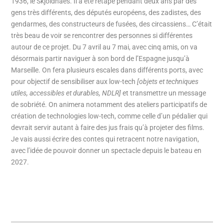
1936, le Skjoldnaes. Il a été retapé pendant deux ans par des
gens très différents, des députés européens, des zadistes, des
gendarmes, des constructeurs de fusées, des circassiens… C’était
très beau de voir se rencontrer des personnes si différentes
autour de ce projet. Du 7 avril au 7 mai, avec cinq amis, on va
désormais partir naviguer à son bord de l’Espagne jusqu’à
Marseille. On fera plusieurs escales dans différents ports, avec
pour objectif de sensibiliser aux low-tech
[objets et techniques
utiles, accessibles et durables, NDLR]
et transmettre un message
de sobriété. On animera notamment des ateliers participatifs de
création de technologies low-tech, comme celle d’un pédalier qui
devrait servir autant à faire des jus frais qu’à projeter des films.
Je vais aussi écrire des contes qui retracent notre navigation,
avec l’idée de pouvoir donner un spectacle depuis le bateau en
2027.