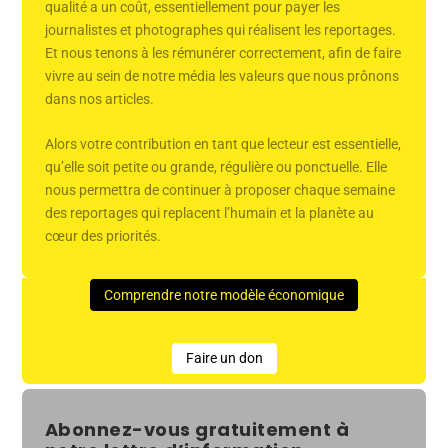
qualité a un coût, essentiellement pour payer les
journalistes et photographes qui réalisent les reportages.
Et nous tenons à les rémunérer correctement, afin de faire
vivre au sein de notre média les valeurs que nous prônons
dans nos articles.
Alors votre contribution en tant que lecteur est essentielle,
qu’elle soit petite ou grande, régulière ou ponctuelle. Elle
nous permettra de continuer à proposer chaque semaine
des reportages qui replacent l’humain et la planète au
cœur des priorités.
Comprendre notre modèle économique
Faire un don
Abonnez-vous gratuitement à