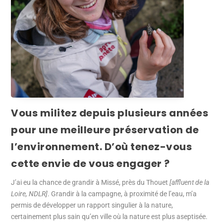
Vous militez depuis plusieurs années
pour une meilleure préservation de
l’environnement. D’où tenez-vous
cette envie de vous engager ?
J’ai eu la chance de grandir à Missé, près du Thouet
[affluent de la
Loire, NDLR]
. Grandir à la campagne, à proximité de l’eau, m’a
permis de développer un rapport singulier à la nature,
certainement plus sain qu’en ville où la nature est plus aseptisée.