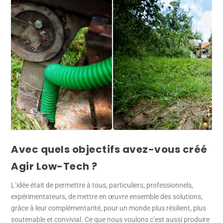
Avec quels objectifs avez-vous créé
Agir Low-Tech ?
L’idée était de permettre à tous, particuliers, professionnels,
expérimentateurs, de mettre en œuvre ensemble des solutions,
grâce à leur complémentarité, pour un monde plus résilient, plus
soutenable et convivial. Ce que nous voulons c’est aussi produire