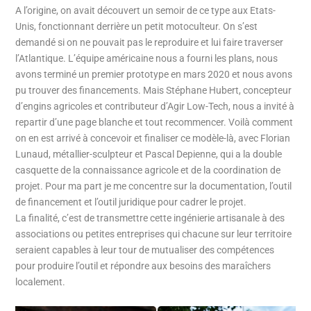
A l’origine, on avait découvert un semoir de ce type aux Etats-
Unis, fonctionnant derrière un petit motoculteur. On s’est
demandé si on ne pouvait pas le reproduire et lui faire traverser
l’Atlantique. L’équipe américaine nous a fourni les plans, nous
avons terminé un premier prototype en mars 2020 et nous avons
pu trouver des financements. Mais Stéphane Hubert, concepteur
d’engins agricoles et contributeur d’Agir Low-Tech, nous a invité à
repartir d’une page blanche et tout recommencer. Voilà comment
on en est arrivé à concevoir et finaliser ce modèle-là, avec Florian
Lunaud, métallier-sculpteur et Pascal Depienne, qui a la double
casquette de la connaissance agricole et de la coordination de
projet. Pour ma part je me concentre sur la documentation, l’outil
de financement et l’outil juridique pour cadrer le projet.
La finalité, c’est de transmettre cette ingénierie artisanale à des
associations ou petites entreprises qui chacune sur leur territoire
seraient capables à leur tour de mutualiser des compétences
pour produire l’outil et répondre aux besoins des maraîchers
localement.