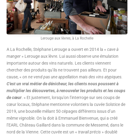
Lerouge aux lèvres, à La Rochelle
A La Rochelle, Stéphane Lerouge a ouvert en 2014 la «
cave à
manger
» Lerouge aux lèvre. Lui aussi observe une émulation
importante autour des vins naturels. Les clients viennent
chercher des produits qu’ils ne trouvent pas ailleurs. Et pour
cause, «
on ne vend pas une appellation mais des vins atypiques.
C’est un vrai métier de dénicheur, les clients nous poussent à
multiplier les découvertes, à renouveler les produits et les coups
de cœur
. » Et justement, lorsqu’on l’interroge sur ses coups de
cœur locaux, Stéphane mentionne volontiers la cuvée Solstice de
2019, une bouteille mêlant 50 cépages différents issus d’un
même vignoble. On la doit à Emmanuel Bienvenue, qui a créé
l’EARL Château Gaillard dans la commune de Messemé, dans le
nord de la Vienne. Cette cuvée est un «
travail précis
» doublé