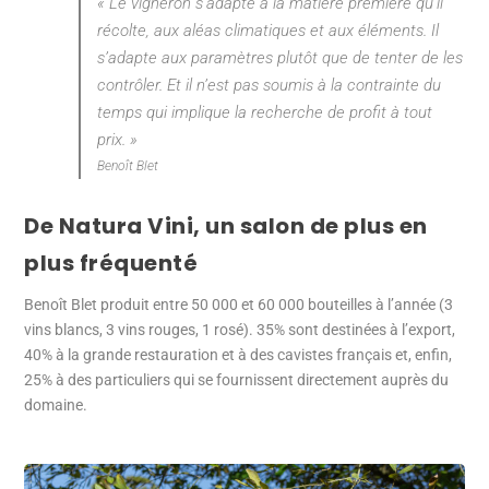
« Le vigneron s’adapte à la matière première qu’il
récolte, aux aléas climatiques et aux éléments. Il
s’adapte aux paramètres plutôt que de tenter de les
contrôler. Et il n’est pas soumis à la contrainte du
temps qui implique la recherche de profit à tout
prix. »
Benoît Blet
De Natura Vini, un salon de plus en
plus fréquenté
Benoît Blet produit entre 50 000 et 60 000 bouteilles à l’année (3
vins blancs, 3 vins rouges, 1 rosé). 35% sont destinées à l’export,
40% à la grande restauration et à des cavistes français et, enfin,
25% à des particuliers qui se fournissent directement auprès du
domaine.