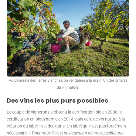
Au Domaine des Terres Blanches, on vendange à la main. Un des critères
du vin nature.
Des vins les plus purs possibles
Le couple de vignerons a obtenu la certification bio en 2008, la
certification en biodynamie en 2014, puis celle de vin nature à la
création du label il y a deux ans. Un label qui n’est pas forcément
nécessaire. «
Pour nous il n’est pas question de nous justifier par