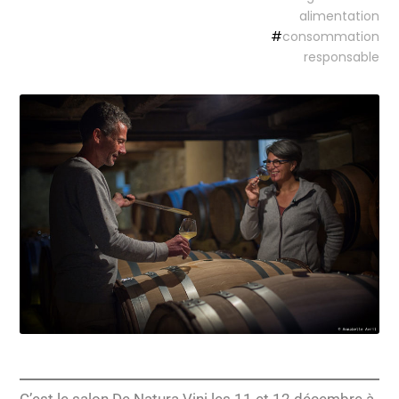
alimentation
#
consommation
responsable
C’est le salon De Natura Vini les 11 et 12 décembre à