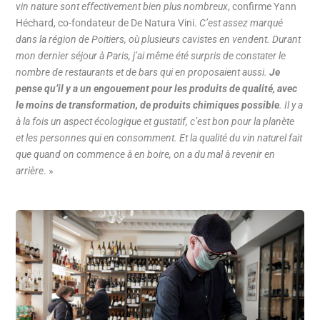
vin nature sont effectivement bien plus nombreux
, confirme Yann
Héchard, co-fondateur de De Natura Vini.
C’est assez marqué
dans la région de Poitiers, où plusieurs cavistes en vendent. Durant
mon dernier séjour à Paris, j’ai même été surpris de constater le
nombre de restaurants et de bars qui en proposaient aussi.
Je
pense qu’il y a un engouement pour les produits de qualité, avec
le moins de transformation, de produits chimiques possible
. Il y a
à la fois un aspect écologique et gustatif, c’est bon pour la planète
et les personnes qui en consomment. Et la qualité du vin naturel fait
que quand on commence à en boire, on a du mal à revenir en
arrière
. »