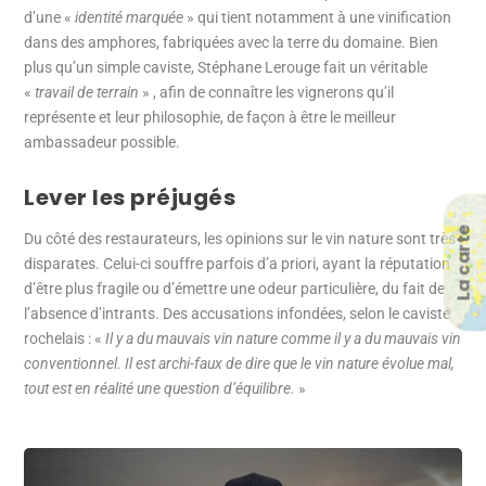
d’une «
identité marquée
» qui tient notamment à une vinification
dans des amphores, fabriquées avec la terre du domaine. Bien
plus qu’un simple caviste, Stéphane Lerouge fait un véritable
«
travail de terrain
» , afin de connaître les vignerons qu’il
représente et leur philosophie, de façon à être le meilleur
ambassadeur possible.
Lever les préjugés
La carte
Du côté des restaurateurs, les opinions sur le vin nature sont très
disparates. Celui-ci souffre parfois d’a priori, ayant la réputation
d’être plus fragile ou d’émettre une odeur particulière, du fait de
l’absence d’intrants. Des accusations infondées, selon le caviste
rochelais : «
Il y a du mauvais vin nature comme il y a du mauvais vin
conventionnel. Il est archi-faux de dire que le vin nature évolue mal,
tout est en réalité une question d’équilibre.
»