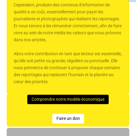
Cependant, produire des contenus d’information de
qualité a un coût, essentiellement pour payer les
journalistes et photographes qui réalisent les reportages.
Et nous tenons à les rémunérer correctement, afin de faire
vivre au sein de notre média les valeurs que nous prônons
dans nos articles.
Alors votre contribution en tant que lecteur est essentielle,
qu’elle soit petite ou grande, régulière ou ponctuelle. Elle
nous permettra de continuer à proposer chaque semaine
des reportages qui replacent l’humain et la planète au
cœur des priorités.
Comprendre notre modèle économique
Faire un don