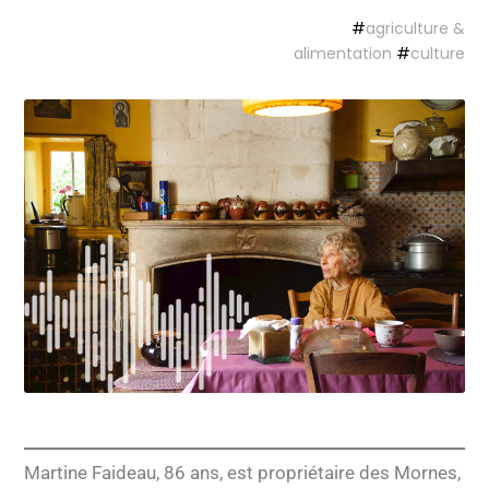
#
agriculture &
alimentation
#
culture
Martine Faideau, 86 ans, est propriétaire des Mornes,