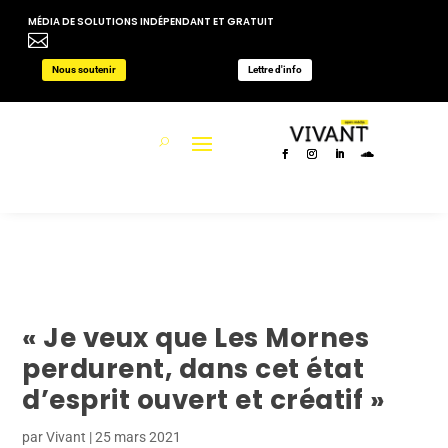
MÉDIA DE SOLUTIONS INDÉPENDANT ET GRATUIT

Nous soutenir
Lettre d'info
« Je veux que Les Mornes
perdurent, dans cet état
d’esprit ouvert et créatif »
par
Vivant
|
25 mars 2021