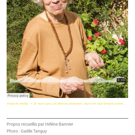
Vivant le media
·
« Je veux que Les Mornes perdurent, dans cet état d’esprit ouvert et créatif »
Propos recueillis par Hélène Bannier
Photo : Gaëlle Tanguy