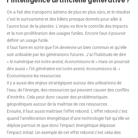
l’intelligence artificielle générative ?
On a fait des transports aériens de plus en plus sûrs, et le résultat
c’est le surtourisme et des billets presque donnés pour aller à
l’autre bout de la planète. L’enjeu va être le contrôle des impacts
et la non-prolifération des usages futiles. Encore faut-il pouvoir
définir un usage futile.
Il faut faire en sorte que l’IA devienne un bien commun et qu’elle
soit utilisable par les générations futures. J’ai l’habitude de dire
«
le numérique est notre avenir, économisons-le »
mais on pourrait
dire aussi «
l’IA générative est notre avenir, économisons-là
. »
Économisons les ressources.
Il y a aussi des enjeux stratégiques autour des utilisations de
l’eau, de l’énergie, des ressources qui peuvent causer des conflits
d’intérêts. Cela peut donc causer des problématiques
géopolitiques autour de la maîtrise de ces ressources.
Ensuite, il faut aussi maîtriser l’effet rebond. L’effet rebond c’est
quand l’amélioration énergétique d’une technologie fait qu’elle se
déploie partout et que donc l’impact énergétique dépasse
l’impact initial. Un exemple de cet effet rebond c’est celui des