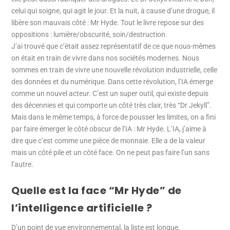
celui qui soigne, qui agit le jour. Et la nuit, à cause d’une drogue, il
libère son mauvais côté : Mr Hyde. Tout le livre repose sur des
oppositions : lumière/obscurité, soin/destruction.
J’ai trouvé que c’était assez représentatif de ce que nous-mêmes
on était en train de vivre dans nos sociétés modernes. Nous
sommes en train de vivre une nouvelle révolution industrielle, celle
des données et du numérique. Dans cette révolution, l’IA émerge
comme un nouvel acteur. C’est un super outil, qui existe depuis
des décennies et qui comporte un côté très clair, très “Dr Jekyll”.
Mais dans le même temps, à force de pousser les limites, on a fini
par faire émerger le côté obscur de l’IA : Mr Hyde. L’IA, j’aime à
dire que c’est comme une pièce de monnaie. Elle a de la valeur
mais un côté pile et un côté face. On ne peut pas faire l’un sans
l’autre.
Quelle est la face “Mr Hyde” de
l’intelligence artificielle ?
D’un point de vue environnemental, la liste est longue.