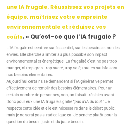
une IA frugale. Réussissez vos projets en
équipe, maîtrisez votre empreinte
environnementale et réduisez vos
. » Qu’est-ce que l’IA frugale ?
coûts
L’IA frugale est centrée sur l’essentiel, sur les besoins et non les
envies. Elle cherche à limiter au plus possible son impact
environnemental et énergétique. La frugalité c’est ne pas trop
manger, ni trop gras, trop sucré, trop salé, tout en satisfaisant
nos besoins élémentaires.
Aujourd’hui certains se demandent si l’IA générative permet
effectivement de remplir des besoins élémentaires. Pour un
certain nombre de personnes, non, on faisait très bien avant.
Donc pour eux une IA frugale signifie “
pas d’IA du tout.
” Je
respecte cette idée et elle est nécessaire dans le débat public,
mais je ne serai pas si radical que ça. Je penche plutôt pour la
question du besoin juste et du juste besoin.