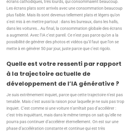
écrans cathodiques, très lourds, qui consommaient beaucoup.
Les écrans plats sont arrivés avec une consommation beaucoup
plus faible. Mais ils sont devenus tellement plats et légers qu’on
s’est mis à en mettre partout : dans les bureaux, dans les halls,
dans les voitures… Au final, la consommation globale des écrans
a augmenté. Avec l’IA c’est pareil. Ce n’est pas parce qu’on a la
possibilité de générer des photos et vidéos qu’il faut que l’on se
mette à en générer 50 par jour, juste parce que c’est rigolo.
Quelle est votre ressenti par rapport
à la trajectoire actuelle de
développement de l’IA générative ?
Je suis extrêmement inquiet, parce que cette trajectoire n’est pas
tenable. Mais c’est aussi la raison pour laquelle je ne suis pas trop
inquiet. C’est comme si une voiture n’arrêtait pas d’accélérer :
c’est très inquiétant, mais dans le même temps on sait qu’elle ne
pourra pas continuer d’accélérer éternellement. On est sur une
phase d’accélération constante et continue qui est très