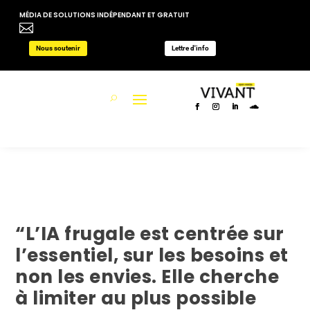
MÉDIA DE SOLUTIONS INDÉPENDANT ET GRATUIT

Nous soutenir
Lettre d'info
“L’IA frugale est centrée sur
l’essentiel, sur les besoins et
non les envies. Elle cherche
à limiter au plus possible