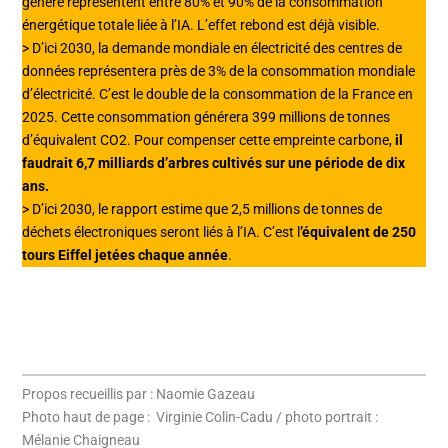
génère représentent entre 80% et 90% de la consommation
énergétique totale liée à l’IA. L’effet rebond est déjà visible.
> D’ici 2030, la demande mondiale en électricité des centres de
données représentera près de 3% de la consommation mondiale
d’électricité. C’est le double de la consommation de la France en
2025. Cette consommation générera 399 millions de tonnes
d’équivalent CO2. Pour compenser cette empreinte carbone,
il
faudrait 6,7 milliards d’arbres cultivés sur une période de dix
ans.
> D’ici 2030, le rapport estime que 2,5 millions de tonnes de
déchets électroniques seront liés à l’IA. C’est l
’équivalent de 250
tours Eiffel jetées chaque année
.
Propos recueillis par : Naomie Gazeau
Photo haut de page : Virginie Colin-Cadu / photo portrait :
Mélanie Chaigneau