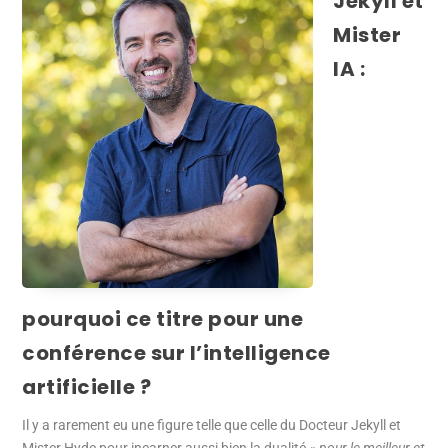
Jekyll et
Mister
IA :
pourquoi ce titre pour une
conférence sur l’intelligence
artificielle ?
Il y a rarement eu une figure telle que celle du Docteur Jekyll et