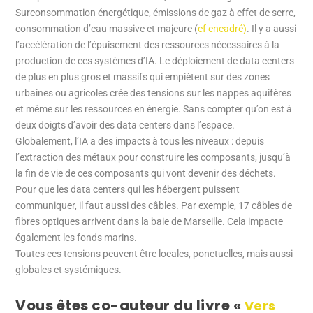
Surconsommation énergétique, émissions de gaz à effet de serre,
consommation d’eau massive et majeure (
cf encadré)
. Il y a aussi
l’accélération de l’épuisement des ressources nécessaires à la
production de ces systèmes d’IA. Le déploiement de data centers
de plus en plus gros et massifs qui empiètent sur des zones
urbaines ou agricoles crée des tensions sur les nappes aquifères
et même sur les ressources en énergie. Sans compter qu’on est à
deux doigts d’avoir des data centers dans l’espace.
Globalement, l’IA a des impacts à tous les niveaux : depuis
l’extraction des métaux pour construire les composants, jusqu’à
la fin de vie de ces composants qui vont devenir des déchets.
Pour que les data centers qui les hébergent puissent
communiquer, il faut aussi des câbles. Par exemple, 17 câbles de
fibres optiques arrivent dans la baie de Marseille. Cela impacte
également les fonds marins.
Toutes ces tensions peuvent être locales, ponctuelles, mais aussi
globales et systémiques.
Vous êtes co-auteur du livre «
Vers