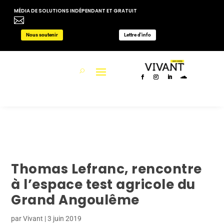
MÉDIA DE SOLUTIONS INDÉPENDANT ET GRATUIT

Nous soutenir
Lettre d'info
Thomas Lefranc, rencontre
à l’espace test agricole du
Grand Angoulême
par
Vivant
|
3 juin 2019