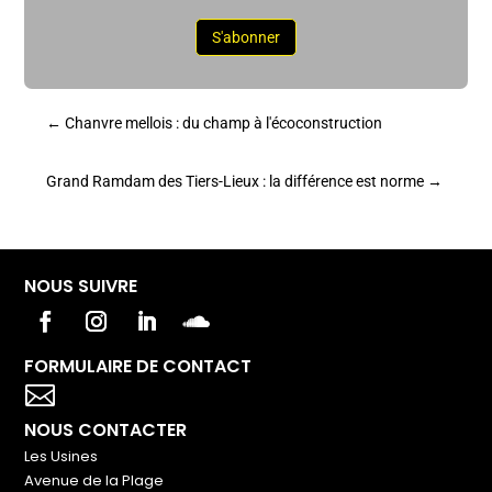
S'abonner
←
Chanvre mellois : du champ à l'écoconstruction
Grand Ramdam des Tiers-Lieux : la différence est norme
→
NOUS SUIVRE
FORMULAIRE DE CONTACT
Votre titre va ici

NOUS CONTACTER
Les Usines
Avenue de la Plage