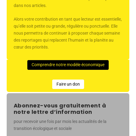
dans nos articles.
Alors votre contribution en tant que lecteur est essentielle,
qu’elle soit petite ou grande, régulière ou ponctuelle. Elle
nous permettra de continuer à proposer chaque semaine
des reportages qui replacent l’humain et la planète au
cœur des priorités.
Comprendre notre modèle économique
Faire un don
Abonnez-vous gratuitement à
notre lettre d’information
pour recevoir une fois par mois les actualités de la
transition écologique et sociale