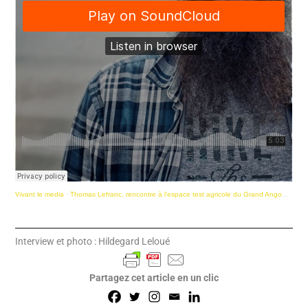
Vivant le media
·
Thomas Lefranc, rencontre à l'espace test agricole du Grand Angoulême
Interview et photo : Hildegard Leloué
Partagez cet article en un clic