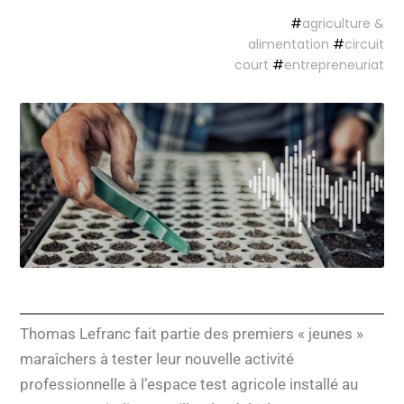
#
agriculture &
alimentation
#
circuit
court
#
entrepreneuriat
Thomas Lefranc fait partie des premiers « jeunes »
maraîchers à tester leur nouvelle activité
professionnelle à l’espace test agricole installé au