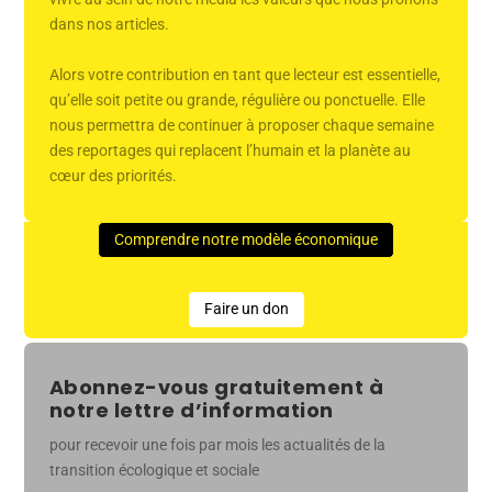
dans nos articles.
Alors votre contribution en tant que lecteur est essentielle,
qu’elle soit petite ou grande, régulière ou ponctuelle. Elle
nous permettra de continuer à proposer chaque semaine
des reportages qui replacent l’humain et la planète au
cœur des priorités.
Comprendre notre modèle économique
Faire un don
Abonnez-vous gratuitement à
notre lettre d’information
pour recevoir une fois par mois les actualités de la
transition écologique et sociale