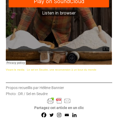
Vivant le media
·
Le sel en Seudre, une reconversion à un bout du monde
Propos recueillis par Hélène Bannier
Photo : DR / Sel en Seudre
Partagez cet article en un clic