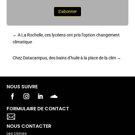
S'abonner
←
A La Rochelle, ces lycéens ont pris l’option changement
climatique
Chez Datacampus, des bains d’huile à la place de la clim
→
NOUS SUIVRE
FORMULAIRE DE CONTACT
Votre titre va ici

NOUS CONTACTER
Les Usines