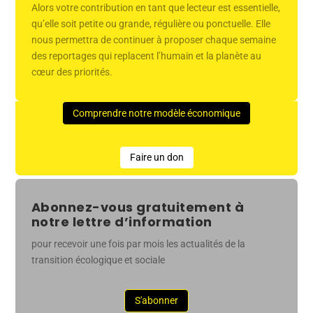
Alors votre contribution en tant que lecteur est essentielle,
qu’elle soit petite ou grande, régulière ou ponctuelle. Elle
nous permettra de continuer à proposer chaque semaine
des reportages qui replacent l’humain et la planète au
cœur des priorités.
Comprendre notre modèle économique
Faire un don
Abonnez-vous gratuitement à
notre lettre d’information
pour recevoir une fois par mois les actualités de la
transition écologique et sociale
S'abonner