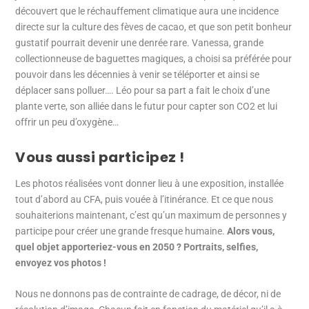
découvert que le réchauffement climatique aura une incidence
directe sur la culture des fèves de cacao, et que son petit bonheur
gustatif pourrait devenir une denrée rare. Vanessa, grande
collectionneuse de baguettes magiques, a choisi sa préférée pour
pouvoir dans les décennies à venir se téléporter et ainsi se
déplacer sans polluer…. Léo pour sa part a fait le choix d’une
plante verte, son alliée dans le futur pour capter son CO
2
et lui
offrir un peu d’oxygène…
Vous aussi participez !
Les photos réalisées vont donner lieu à une exposition, installée
tout d’abord au CFA, puis vouée à l’itinérance. Et ce que nous
souhaiterions maintenant, c’est qu’un maximum de personnes y
participe pour créer une grande fresque humaine.
Alors vous,
quel objet apporteriez-vous en 2050 ? Portraits, selfies,
envoyez vos photos !
Nous ne donnons pas de contrainte de cadrage, de décor, ni de