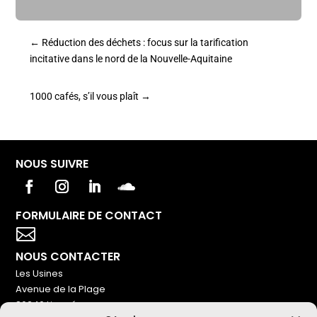
←
Réduction des déchets : focus sur la tarification
incitative dans le nord de la Nouvelle-Aquitaine
1000 cafés, s’il vous plaît
→
NOUS SUIVRE
FORMULAIRE DE CONTACT
Votre titre va ici

NOUS CONTACTER
Les Usines
Avenue de la Plage
86240 Ligugé