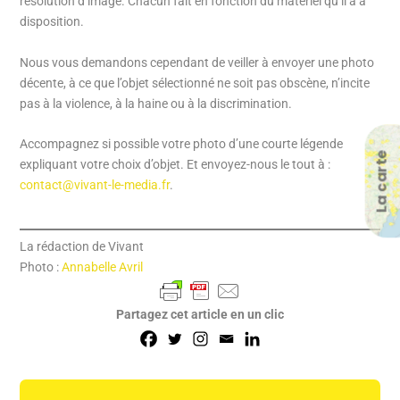
résolution d’image. Chacun fait en fonction du matériel qu’il a à
disposition.
Nous vous demandons cependant de veiller à envoyer une photo
décente, à ce que l’objet sélectionné ne soit pas obscène, n’incite
pas à la violence, à la haine ou à la discrimination.
Accompagnez si possible votre photo d’une courte légende
La carte
expliquant votre choix d’objet. Et envoyez-nous le tout à :
contact@vivant-le-media.fr
.
La rédaction de Vivant
Photo :
Annabelle Avril
Partagez cet article en un clic