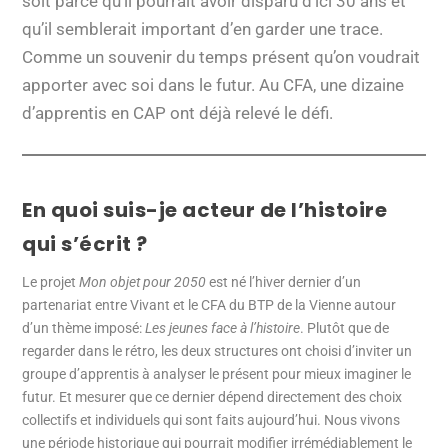
soit parce qu’il pourrait avoir disparu d’ici 30 ans et
qu’il semblerait important d’en garder une trace.
Comme un souvenir du temps présent qu’on voudrait
apporter avec soi dans le futur. Au CFA, une dizaine
d’apprentis en CAP ont déjà relevé le défi.
En quoi suis-je acteur de l’histoire
qui s’écrit ?
Le projet
Mon objet pour 2050
est né l’hiver dernier d’un
partenariat entre Vivant et le CFA du BTP de la Vienne autour
d’un thème imposé:
Les jeunes face à l’histoire
. Plutôt que de
regarder dans le rétro, les deux structures ont choisi d’inviter un
groupe d’apprentis à analyser le présent pour mieux imaginer le
futur. Et mesurer que ce dernier dépend directement des choix
collectifs et individuels qui sont faits aujourd’hui. Nous vivons
une période historique qui pourrait modifier irrémédiablement le