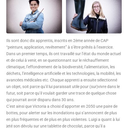
Ils sont donc dix apprentis, inscrits en 2ème année de CAP
“peinture, application, revêtement” à s’être prêtés à l’exercice.
Dans un premier temps, ils ont travaillé sur l’état du monde actuel
et de celui à venir, en se questionnant sur le réchauffement
climatique, l’effondrement de la biodiversité, l’alimentation, les
déchets, l’intelligence artificielle et les technologies, la mobilité, les
avancées médicales etc. Chaque apprenti a ensuite sélectionné
un objet, soit parce qu’il lui paraissait utile pour (sur)vivre dans le
futur, soit parce qu’il voulait garder une trace de quelque chose
qui pourrait avoir disparu dans 30 ans.
C’est ainsi que Victoria a choisi d’apporter en 2050 une paire de
bottes, pour alerter sur les inondations qui s’annoncent de plus
en plus fréquentes et de plus en plus violentes. Luigi a quant à lui
jeté son dévolu sur une tablette de chocolat, parce qu’il a