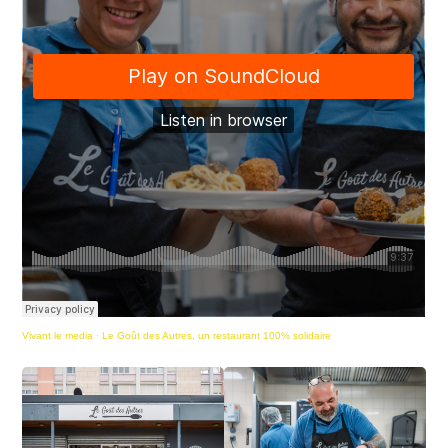
Vivant le media
·
Le Goût des Autres, un restaurant 100% solidaire