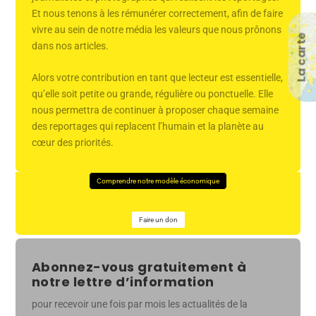
Et nous tenons à les rémunérer correctement, afin de faire
vivre au sein de notre média les valeurs que nous prônons
La carte
dans nos articles.
Alors votre contribution en tant que lecteur est essentielle,
qu’elle soit petite ou grande, régulière ou ponctuelle. Elle
nous permettra de continuer à proposer chaque semaine
des reportages qui replacent l’humain et la planète au
cœur des priorités.
Comprendre notre modèle économique
Faire un don
Abonnez-vous gratuitement à
notre lettre d’information
pour recevoir une fois par mois les actualités de la