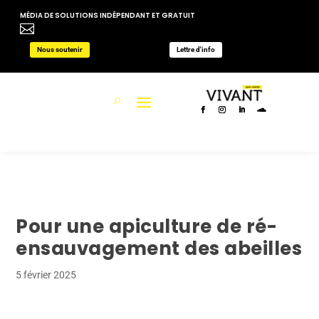
MÉDIA DE SOLUTIONS INDÉPENDANT ET GRATUIT

Nous soutenir
Lettre d'info
Pour une apiculture de ré-
ensauvagement des abeilles
5 février 2025