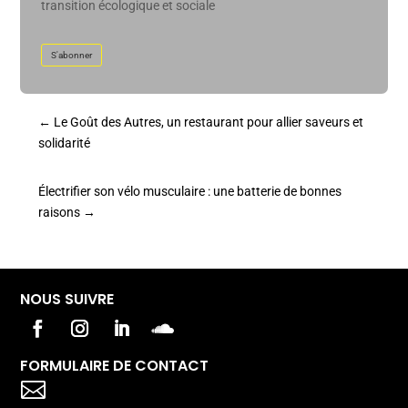
transition écologique et sociale
S'abonner
←
Le Goût des Autres, un restaurant pour allier saveurs et
solidarité
Électrifier son vélo musculaire : une batterie de bonnes
raisons
→
NOUS SUIVRE
FORMULAIRE DE CONTACT
Votre titre va ici
