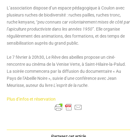
L’association dispose d’un espace pédagogique à Coulon avec
plusieurs ruches de biodiversité : ruches pailles, ruches tronc,
ruche kenyane, “
peu connues car volontairement mises de côté par
l’apiculture productiviste dans les années 1950
”. Elle organise
régulièrement des animations, des formations, et des temps de
sensibilisation auprès du grand public.
Le 7 février à 20h30, Le Rêve des abeilles propose un ciné-
rencontre au cinéma de la Venise Verte, à Saint-Hilaire-la-Palud.
La soirée commencera par la diffusion du documentaire « Au
Pays de l’Abeille Noire », suivie d’une conférence avec Jean
Meurisse, auteur du livre
L’esprit de la ruche
.
Plus d’infos et réservation
Partagez cet article