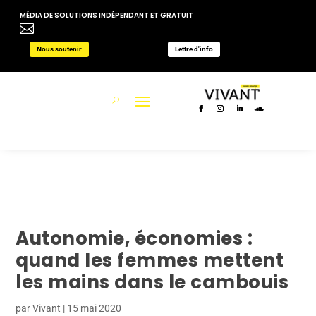
MÉDIA DE SOLUTIONS INDÉPENDANT ET GRATUIT

Nous soutenir
Lettre d'info
Autonomie, économies :
quand les femmes mettent
les mains dans le cambouis
par
Vivant
|
15 mai 2020