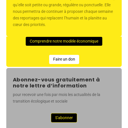
qu’elle soit petite ou grande, régulière ou ponctuelle. Elle
nous permettra de continuer à proposer chaque semaine
des reportages qui replacent l’humain et la planète au
cœur des priorités.
Comprendre notre modèle économique
Faire un don
Abonnez-vous gratuitement à
notre lettre d’information
pour recevoir une fois par mois les actualités de la
transition écologique et sociale
S'abonner