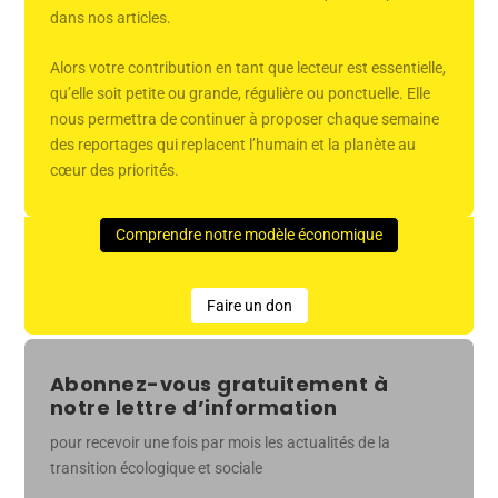
dans nos articles.
Alors votre contribution en tant que lecteur est essentielle,
qu’elle soit petite ou grande, régulière ou ponctuelle. Elle
nous permettra de continuer à proposer chaque semaine
des reportages qui replacent l’humain et la planète au
cœur des priorités.
Comprendre notre modèle économique
Faire un don
Abonnez-vous gratuitement à
notre lettre d’information
pour recevoir une fois par mois les actualités de la
transition écologique et sociale