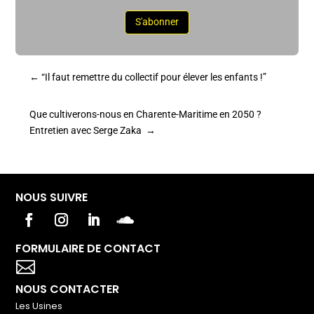
S'abonner
←
“Il faut remettre du collectif pour élever les enfants !”
Que cultiverons-nous en Charente-Maritime en 2050 ?
Entretien avec Serge Zaka
→
NOUS SUIVRE
FORMULAIRE DE CONTACT
Votre titre va ici

NOUS CONTACTER
Les Usines