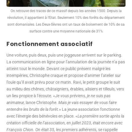
On retrouve des traces de ce massif depuis les années 1500. Depuis la
révolution, il appartient à l’Etat. Seulement 10% des forêts du département
sont domaniales. Les Deux-Sèvres ont un taux de boisement de 10% de sa
surface contre une moyenne nationale de 31%
Fonctionnement associatif
Une voiture, puis deux, puis une joggeuse arrivent sur le parking.
La communication en ligne pour l’annulation de la journée n’a pas
atteint tout le monde. Devant ce public présent malgré les
intempéries, Christophe craque et propose d’animer l’atelier sur
l’ouïe qu’il avait prévu pour ce matin. Ravi, le petit groupe le suit
au milieu des chênes, châtaigniers, érables, alisiers et tilleuls, vers
un lieu propice à l’écoute. «
Je vous préviens, je ne suis pas
animateur,
lance Christophe.
Mais je vais essayer de vous faire
entendre les bruits de la forêt.
» La jeune association fonctionne
avec l’énergie des bénévoles en place. «
La première sortie après la
création officielle de l’association, en juillet 2023, était encore avec
François Chion. On était 35, les premiers adhérents
, se rappelle