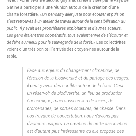
hiver.
» Forêt Vivante Secondigny a aussi été invitée par le Pays de
Gâtine à participer à une réunion autour de la création d’une
charte forestière. «
On pensait y aller juste pour écouter et puis on
s’est retrouvés à un atelier de travail autour de la sensibilisation du
public. Il y avait des propriétaires exploitants et d’autres acteurs.
Les gens étaient très coopératifs, tous avaient envie de s’écouter et
de faire au mieux pour la sauvegarde de la forêt.
» Les collectivités
voient d’un très bon œil l’arrivée des citoyen·nes autour de la
table.
Face aux enjeux du changement climatique, de
l’érosion de la biodiversité et du partage des usages,
il peut y avoir des conflits autour de la forêt. C’est
un réservoir de biodiversité, un lieu de production
économique, mais aussi un lieu de loisirs, de
promenades, de sorties scolaires, de chasse. Dans
nos travaux de concertation, nous n’avions pas
d’acteurs usagers. La création de cette association
est d’autant plus intéressante qu’elle propose des