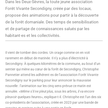
Dans les Deux-Sèvres, la toute jeune association
Forêt Vivante Secondigny, créée par des locaux,
propose des animations pour partir à la découverte
de la forêt domaniale. Des temps de sensibilisation
et de partage de connaissances salués par les
habitant·es et les collectivités.
Il vient de tomber des cordes. Un orage comme on en voit
rarement en début de matinée. Il n’y a plus d’électricité à
Secondigny. À quelques kilomètres de la commune, au bout d’un
sentier qui mène au cœur de la forêt de Secondigny, Christophe
Pannetier attend les adhérent·es de l’association Forêt Vivante
Secondigny sur le parking pour leur annoncer la mauvaise
nouvelle : l’animation sur les cinq sens prévue ce matin est
annulée. «
Même s’il ne pleut plus, sous les arbres, il va encore
pleuvoir quelques heures
», explique-t-il. Christophe est l’un des six
co-présidents de l’association, créée en 2023 par une bande de