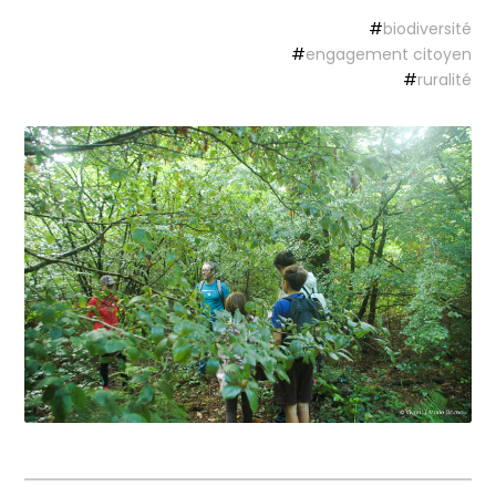
#
biodiversité
#
engagement citoyen
#
ruralité