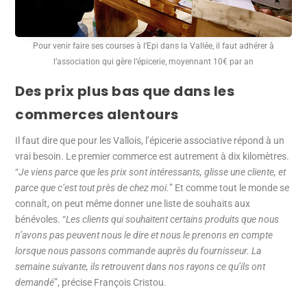
Pour venir faire ses courses à l’Epi dans la Vallée, il faut adhérer à
l’association qui gère l’épicerie, moyennant 10€ par an
Des prix plus bas que dans les
commerces alentours
Il faut dire que pour les Vallois, l’épicerie associative répond à un
vrai besoin. Le premier commerce est autrement à dix kilomètres.
“
Je viens parce que les prix sont intéressants, glisse une cliente, et
parce que c’est tout près de chez moi.
” Et comme tout le monde se
connaît, on peut même donner une liste de souhaits aux
bénévoles. “
Les clients qui souhaitent certains produits que nous
n’avons pas peuvent nous le dire et nous le prenons en compte
lorsque nous passons commande auprès du fournisseur. La
semaine suivante, ils retrouvent dans nos rayons ce qu’ils ont
demandé
”, précise François Cristou.