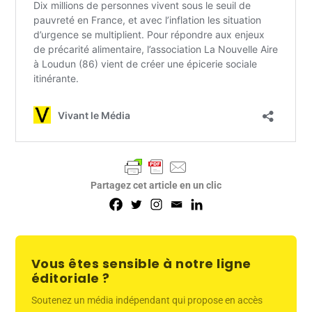
Partagez cet article en un clic
Vous êtes sensible à notre ligne
éditoriale ?
Soutenez un média indépendant qui propose en accès