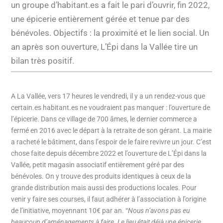
un groupe d’habitant.es a fait le pari d’ouvrir, fin 2022,
une épicerie entièrement gérée et tenue par des
bénévoles. Objectifs : la proximité et le lien social. Un
an après son ouverture, L’Épi dans la Vallée tire un
bilan très positif.
A La Vallée, vers 17 heures le vendredi, il y a un rendez-vous que
certain.es habitant.es ne voudraient pas manquer : l’ouverture de
l’épicerie. Dans ce village de 700 âmes, le dernier commerce a
fermé en 2016 avec le départ à la retraite de son gérant. La mairie
a racheté le bâtiment, dans l’espoir de le faire revivre un jour. C’est
chose faite depuis décembre 2022 et l’ouverture de L’Épi dans la
Vallée, petit magasin associatif entièrement géré par des
bénévoles. On y trouve des produits identiques à ceux de la
grande distribution mais aussi des productions locales. Pour
venir y faire ses courses, il faut adhérer à l’association à l’origine
de l’initiative, moyennant 10€ par an. “
Nous n’avons pas eu
beaucoup d’aménagements à faire. Le lieu était déjà une épicerie