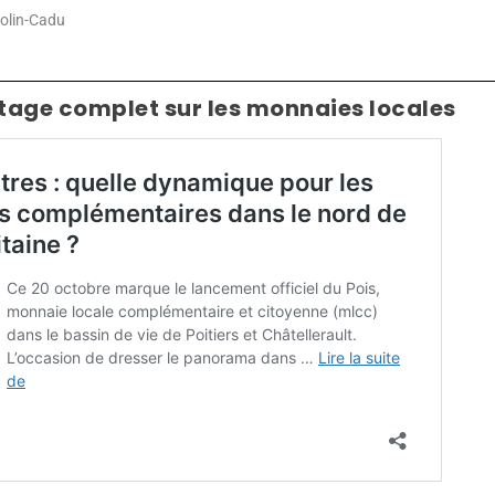
 Colin-Cadu
rtage complet sur les monnaies locales