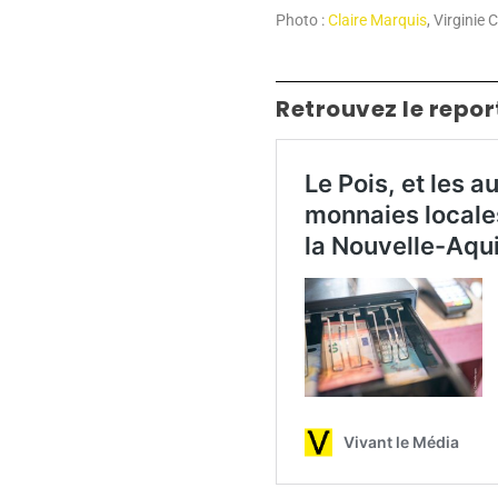
Photo :
Claire Marquis
, Virginie
Retrouvez le repo