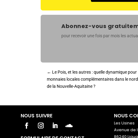
Abonnez-vous gratuiteme
pour recevoir une fois par mois les actual
←
Le Pois, et les autres : quelle dynamique pour 
monnaies locales complémentaires dans le nord
de la Nouvelle-Aquitaine ?
NOUS SUIVRE
NOUS CO
Les Usines
Avenue de l
86240 Ligu