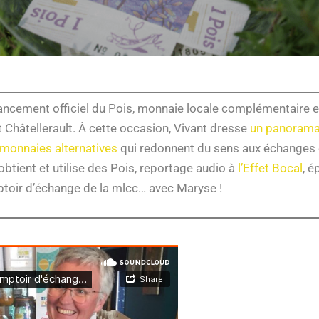
ancement officiel du Pois, monnaie locale complémentaire e
t Châtellerault. À cette occasion, Vivant dresse
un panorama 
 monnaies alternatives
qui redonnent du sens aux échanges
ient et utilise des Pois, reportage audio à
l’Effet Bocal
, é
ptoir d’échange de la mlcc… avec Maryse !