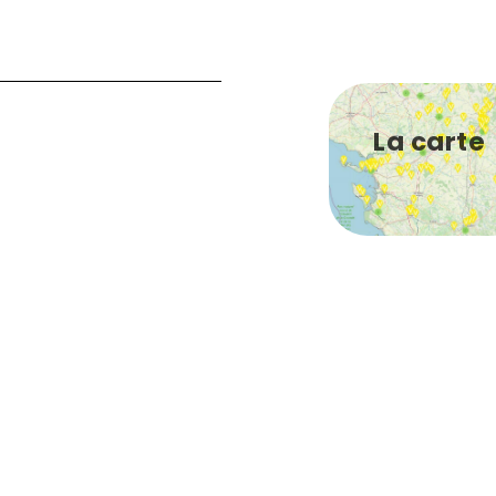
La carte