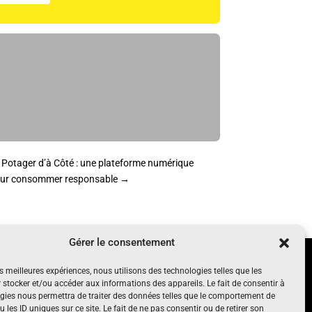
 Potager d’à Côté : une plateforme numérique
ur consommer responsable
→
Gérer le consentement
UN PROJET SOUTENU PAR
es meilleures expériences, nous utilisons des technologies telles que les
nt, gratuit
 stocker et/ou accéder aux informations des appareils. Le fait de consentir à
gies nous permettra de traiter des données telles que le comportement de
 les ID uniques sur ce site. Le fait de ne pas consentir ou de retirer son