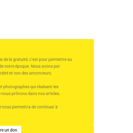
x de la gratuité, c’est pour permettre au
r de notre époque. Nous avons par
 société et non des annonceurs.
et photographes qui réalisent les
ue nous prônons dans nos articles.
Elle nous permettra de continuer à
ire un don