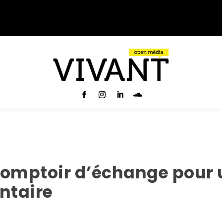
n comptoir d’échange pou
ntaire