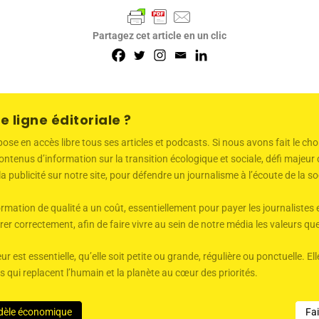
Partagez cet article en un clic
e ligne éditoriale ?
 en accès libre tous ses articles et podcasts. Si nous avons fait le choi
ntenus d’information sur la transition écologique et sociale, défi majeu
 la publicité sur notre site, pour défendre un journalisme à l’écoute de la
mation de qualité a un coût, essentiellement pour payer les journalistes 
er correctement, afin de faire vivre au sein de notre média les valeurs q
ur est essentielle, qu’elle soit petite ou grande, régulière ou ponctuelle. 
qui replacent l’humain et la planète au cœur des priorités.
dèle économique
Fa