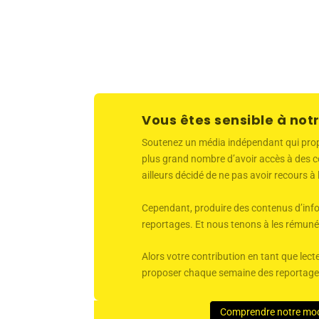
Vous êtes sensible à notr
Soutenez un média indépendant qui propose
plus grand nombre d’avoir accès à des co
ailleurs décidé de ne pas avoir recours à
Cependant, produire des contenus d’infor
reportages. Et nous tenons à les rémunér
Alors votre contribution en tant que lecte
proposer chaque semaine des reportages 
Comprendre notre mo