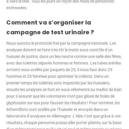
à faire le test. Tous les jours on reçoit des mails de personnes
intéressées.
Comment va s’organiser la
campagne de test urinaire ?
Nous suivons le protocole fixé par la campagne nationale. Les
analyses doivent se faire très tôt le matin sous contrôle d’un
huissier de justice, dans un lieu neutre comme une salle des fêtes,
avec des toilettes séparés hommes et femmes. Les tubes stériles
arrivent sous scellés par paquets de 25, il nous faut donc 25
hommes et 25 femmes pour optimiser la collecte. Dans un
premier temps les toilettes sont inspectés par les huissiers,
ensuite les analyses se font en sous-vêtements ou maillot de bain
pour s’assurer que les volontaires n’ont pas glissé de fioles de
glyphosate sur eux pour fausser les résultats ! Pour terminer, les
échantillons sont scellés par l’huissier et envoyés dans un
laboratoire d’analyses en Allemagne. L’idée c’est que grâce à ces
résultats, chaque personne puisse aller porter plainte, sur la base