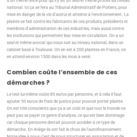
d’un même texte pour qu’il y ait un seul et même procès au niveau
national. Ici ça se fera au Tribunal Administratif de Poitiers, pour
mise en danger de la vie d’autrui et atteinte à l’environnement. La
plainte se fait contre les fabricants de ces produits, présidents et
membres d’administration de ces industries, mais aussi contre
les institutions qui permettent leur mise en circulation. On a un
seul et même avocat qui nous suit au niveau national, dans un
cabinet basé à Toulouse. On en est à 200 plaintes en France, on
en attend environ 1500 dans les mois à venir.
Combien coûte l’ensemble de ces
démarches ?
Le test lui-même coûte 85 euros par personne, et à cela il faut
ajouter 50 euros de frais de justice pour pouvoir porter plainte.
On est très conscients que ça a un coût et que tout le monde ne
peut pas se payer ce genre d’analyse, ce qui est bien dommage
car chaque personne devrait pouvoir accéder à ce type de
démarche. En Ariège ils ont fait le choix de l’autofinancement.
Notre idée à nous c’est de nous structurer en association et de