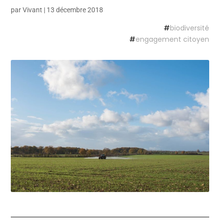
par
Vivant
|
13 décembre 2018
#
biodiversité
#
engagement citoyen