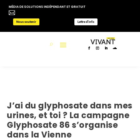
MÉDIA DE SOLUTIONS INDÉPENDANT ET GRATUIT

Nous soutenir
Lettre d'info
J’ai du glyphosate dans mes
urines, et toi ? La campagne
Glyphosate 86 s’organise
dans la Vienne