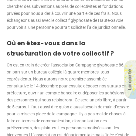
chercher des subventions auprès de collectivités et fondations
privées pour nous aider à couvrir une partie de ces frais. Nous
échangeons aussi avec le collectif glyphosate de Haute-Savoie
pour voir si une personne pourrait solliciter l’aide juridictionnelle.
Où en êtes-vous dans la
structuration de votre collectif ?
On est en train de créer l’association Campagne glyphosate 86,
La carte
on part sur un bureau collégial à quatre membres, tous
coprésidents. Nous aurons notre première assemblée
constitutive le 14 décembre pour ensuite déposer nos statuts en
préfecture, ouvrir un compte bancaire et déposer les adhésions
des personnes qui nous rejoindront. Ce sera un prix libre, à partir
de 5 euros. Il faut aussi dire qu’on a aussi besoin de main d’œuvre
pour la mise en place de la campagne. il y a pas mal de choses à
faire en termes de communication, d’organisation des
prélèvements, des plaintes. Les personnes motivées sont les
bienvenues ! L’association est départementale mais l’idée c’est de