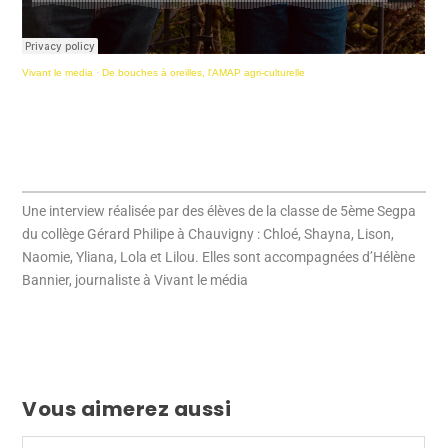
Vivant le media
·
De bouches à oreilles, l'AMAP agri-culturelle
Une interview réalisée par des élèves de la classe de 5ème Segpa
du collège Gérard Philipe à Chauvigny : Chloé, Shayna, Lison,
Naomie, Yliana, Lola et Lilou. Elles sont accompagnées d’Hélène
Bannier, journaliste à Vivant le média
Vous aimerez aussi