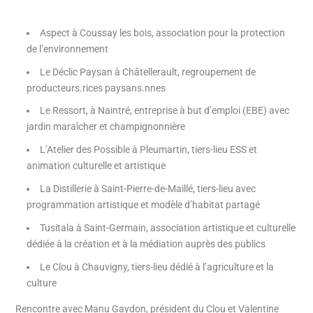
Aspect à Coussay les bois, association pour la protection
de l’environnement
Le Déclic Paysan à Châtellerault, regroupement de
producteurs.rices paysans.nnes
Le Ressort, à Naintré, entreprise à but d’emploi (EBE) avec
jardin maraîcher et champignonnière
L’Atelier des Possible à Pleumartin, tiers-lieu ESS et
animation culturelle et artistique
La Distillerie à Saint-Pierre-de-Maillé, tiers-lieu avec
programmation artistique et modèle d’habitat partagé
Tusitala à Saint-Germain, association artistique et culturelle
dédiée à la création et à la médiation auprès des publics
Le Clou à Chauvigny, tiers-lieu dédié à l’agriculture et la
culture
Rencontre avec Manu Gaydon, président du Clou et Valentine