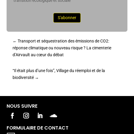
transition écologique et sociale
S'abonner
←
Transport et séquestration des émissions de CO2:
réponse climatique ou nouveau risque ? La cimenterie
d’Airvault au cœur du débat
“Il était plus d’une fois”, Village du réemploi et de la
biodiversité
→
NOUS SUIVRE
FORMULAIRE DE CONTACT