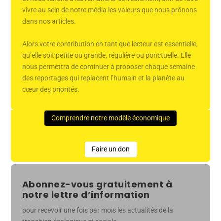
vivre au sein de notre média les valeurs que nous prônons
dans nos articles.
Alors votre contribution en tant que lecteur est essentielle,
qu’elle soit petite ou grande, régulière ou ponctuelle. Elle
nous permettra de continuer à proposer chaque semaine
des reportages qui replacent l’humain et la planète au
cœur des priorités.
Comprendre notre modèle économique
Faire un don
Abonnez-vous gratuitement à
notre lettre d’information
pour recevoir une fois par mois les actualités de la