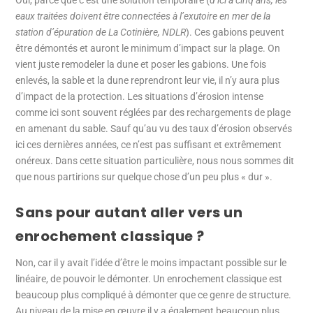
eaux traitées doivent être connectées à l’exutoire en mer de la
station d’épuration de La Cotinière, NDLR
). Ces gabions peuvent
être démontés et auront le minimum d’impact sur la plage. On
vient juste remodeler la dune et poser les gabions. Une fois
enlevés, la sable et la dune reprendront leur vie, il n’y aura plus
d’impact de la protection. Les situations d’érosion intense
comme ici sont souvent réglées par des rechargements de plage
en amenant du sable. Sauf qu’au vu des taux d’érosion observés
ici ces dernières années, ce n’est pas suffisant et extrêmement
onéreux. Dans cette situation particulière, nous nous sommes dit
que nous partirions sur quelque chose d’un peu plus « dur ».
Sans pour autant aller vers un
enrochement classique ?
Non, car il y avait l’idée d’être le moins impactant possible sur le
linéaire, de pouvoir le démonter. Un enrochement classique est
beaucoup plus compliqué à démonter que ce genre de structure.
Au niveau de la mise en œuvre il y a également beaucoup plus