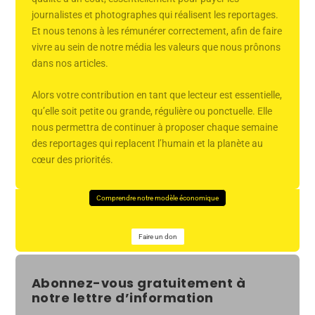
journalistes et photographes qui réalisent les reportages.
Et nous tenons à les rémunérer correctement, afin de faire
vivre au sein de notre média les valeurs que nous prônons
dans nos articles.
Alors votre contribution en tant que lecteur est essentielle,
qu’elle soit petite ou grande, régulière ou ponctuelle. Elle
nous permettra de continuer à proposer chaque semaine
des reportages qui replacent l’humain et la planète au
cœur des priorités.
Comprendre notre modèle économique
Faire un don
Abonnez-vous gratuitement à
notre lettre d’information