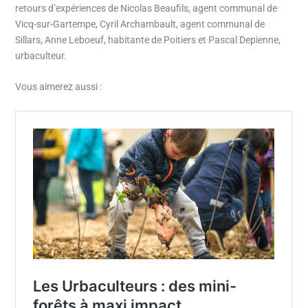
retours d’expériences de Nicolas Beaufils, agent communal de
Vicq-sur-Gartempe, Cyril Archambault, agent communal de
Sillars, Anne Leboeuf, habitante de Poitiers et Pascal Depienne,
urbaculteur.
Vous aimerez aussi :