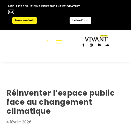
MÉDIA DE SOLUTIONS INDÉPENDANT ET GRATUIT

Nous soutenir
Lettre d'info
Réinventer l’espace public
face au changement
climatique
4 février 2026