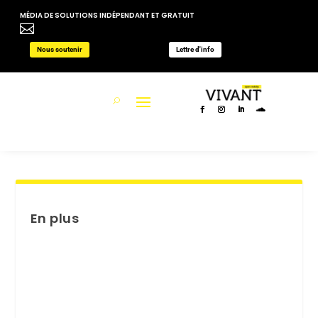
MÉDIA DE SOLUTIONS INDÉPENDANT ET GRATUIT

Nous soutenir
Lettre d'info
En plus