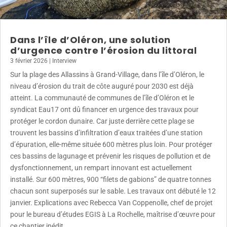
Dans l’île d’Oléron, une solution
d’urgence contre l’érosion du littoral
3 février 2026
|
Interview
Sur la plage des Allassins à Grand-Village, dans l’île d’Oléron, le
niveau d’érosion du trait de côte auguré pour 2030 est déjà
atteint. La communauté de communes de l’île d’Oléron et le
syndicat Eau17 ont dû financer en urgence des travaux pour
protéger le cordon dunaire. Car juste derrière cette plage se
trouvent les bassins d’infiltration d’eaux traitées d’une station
d’épuration, elle-même située 600 mètres plus loin. Pour protéger
ces bassins de lagunage et prévenir les risques de pollution et de
dysfonctionnement, un rempart innovant est actuellement
installé. Sur 600 mètres, 900 “filets de gabions” de quatre tonnes
chacun sont superposés sur le sable. Les travaux ont débuté le 12
janvier. Explications avec Rebecca Van Coppenolle, chef de projet
pour le bureau d’études EGIS à La Rochelle, maîtrise d’œuvre pour
ce chantier inédit .