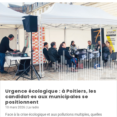
Urgence écologique : à Poitiers, les
candidat·es aux municipales se
positionnent
10 mars 2026
|
La radio
Face à la crise écologique et aux pollutions multiples, quelles