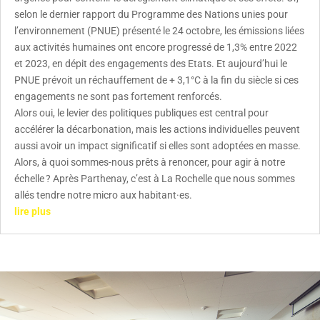
selon le dernier rapport du Programme des Nations unies pour
l’environnement (PNUE) présenté le 24 octobre, les émissions liées
aux activités humaines ont encore progressé de 1,3% entre 2022
et 2023, en dépit des engagements des Etats. Et aujourd’hui le
PNUE prévoit un réchauffement de + 3,1°C à la fin du siècle si ces
engagements ne sont pas fortement renforcés.
Alors oui, le levier des politiques publiques est central pour
accélérer la décarbonation, mais les actions individuelles peuvent
aussi avoir un impact significatif si elles sont adoptées en masse.
Alors, à quoi sommes-nous prêts à renoncer, pour agir à notre
échelle ? Après Parthenay, c’est à La Rochelle que nous sommes
allés tendre notre micro aux habitant·es.
lire plus