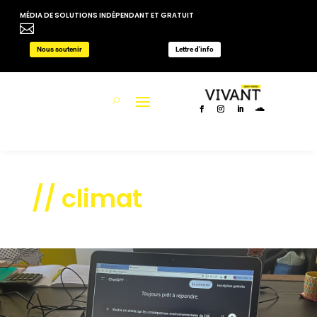
MÉDIA DE SOLUTIONS INDÉPENDANT ET GRATUIT

Nous soutenir
Lettre d'info
// climat