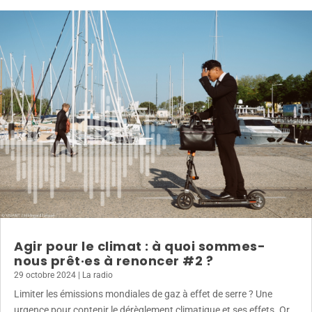
Agir pour le climat : à quoi sommes-
nous prêt·es à renoncer #2 ?
29 octobre 2024
|
La radio
Limiter les émissions mondiales de gaz à effet de serre ? Une
urgence pour contenir le dérèglement climatique et ses effets. Or,