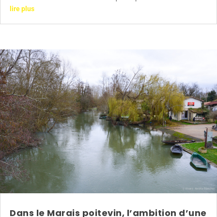
lire plus
Dans le Marais poitevin, l’ambition d’une