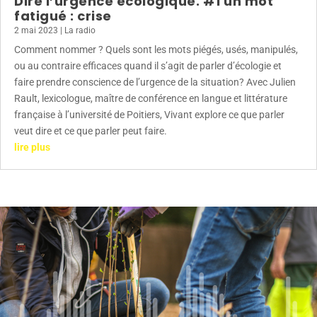
Dire l’urgence écologique. #1 un mot
fatigué : crise
2 mai 2023
|
La radio
Comment nommer ? Quels sont les mots piégés, usés, manipulés,
ou au contraire efficaces quand il s’agit de parler d’écologie et
faire prendre conscience de l’urgence de la situation? Avec Julien
Rault, lexicologue, maître de conférence en langue et littérature
française à l’université de Poitiers, Vivant explore ce que parler
veut dire et ce que parler peut faire.
lire plus