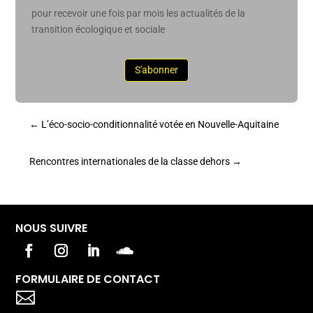
pour recevoir une fois par mois les actualités de la
transition écologique et sociale
S'abonner
←
L’éco-socio-conditionnalité votée en Nouvelle-Aquitaine
Rencontres internationales de la classe dehors
→
NOUS SUIVRE
FORMULAIRE DE CONTACT
Votre titre va ici
