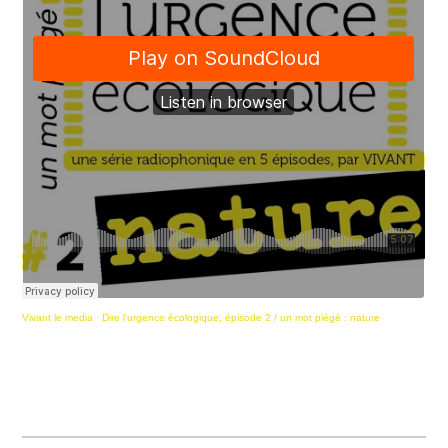
Vivant le media
·
Dire l'urgence écologique, épisode 2 / un mot piégé : nature