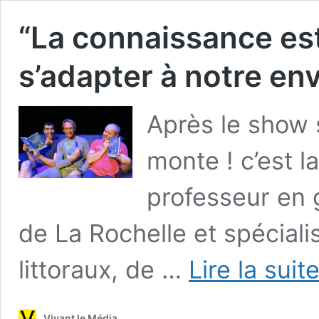
“La connaissance est
s’adapter à notre e
Après le show s
monte ! c’est l
professeur en g
de La Rochelle et spécial
littoraux, de …
Lire la suit
Vivant le Média