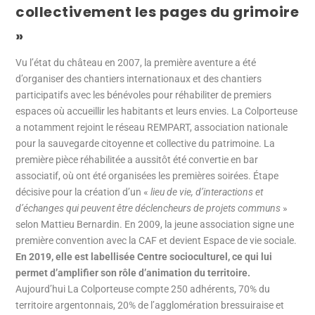
collectivement les pages du grimoire
»
Vu l’état du château en 2007, la première aventure a été
d’organiser des chantiers internationaux et des chantiers
participatifs avec les bénévoles pour réhabiliter de premiers
espaces où accueillir les habitants et leurs envies. La Colporteuse
a notamment rejoint le réseau REMPART, association nationale
pour la sauvegarde citoyenne et collective du patrimoine. La
première pièce réhabilitée a aussitôt été convertie en bar
associatif, où ont été organisées les premières soirées. Étape
décisive pour la création d’un «
lieu de vie, d’interactions et
d’échanges qui peuvent être déclencheurs de projets communs
»
selon Mattieu Bernardin. En 2009, la jeune association signe une
première convention avec la CAF et devient Espace de vie sociale.
En 2019, elle est labellisée Centre socioculturel, ce qui lui
permet d’amplifier son rôle d’animation du territoire.
Aujourd’hui La Colporteuse compte 250 adhérents, 70% du
territoire argentonnais, 20% de l’agglomération bressuiraise et