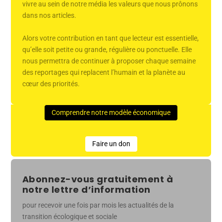
vivre au sein de notre média les valeurs que nous prônons
dans nos articles.
Alors votre contribution en tant que lecteur est essentielle,
qu’elle soit petite ou grande, régulière ou ponctuelle. Elle
nous permettra de continuer à proposer chaque semaine
des reportages qui replacent l’humain et la planète au
cœur des priorités.
Comprendre notre modèle économique
Faire un don
Abonnez-vous gratuitement à
notre lettre d’information
pour recevoir une fois par mois les actualités de la
transition écologique et sociale