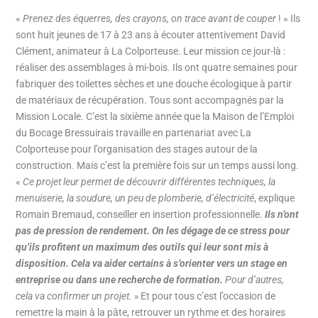
«
Prenez des équerres, des crayons, on trace avant de couper
! » Ils
sont huit jeunes de 17 à 23 ans à écouter attentivement David
Clément, animateur à La Colporteuse. Leur mission ce jour-là :
réaliser des assemblages à mi-bois. Ils ont quatre semaines pour
fabriquer des toilettes sèches et une douche écologique à partir
de matériaux de récupération. Tous sont accompagnés par la
Mission Locale. C’est la sixième année que la Maison de l’Emploi
du Bocage Bressuirais travaille en partenariat avec La
Colporteuse pour l’organisation des stages autour de la
construction. Mais c’est la première fois sur un temps aussi long.
«
Ce projet leur permet de découvrir différentes techniques, la
menuiserie, la soudure, un peu de plomberie, d’électricité
, explique
Romain Bremaud, conseiller en insertion professionnelle.
Ils n’ont
pas de pression de rendement. On les dégage de ce stress pour
qu’ils profitent un maximum des outils qui leur sont mis à
disposition. Cela va aider certains à s’orienter vers un stage en
entreprise ou dans une recherche de formation.
Pour d’autres,
cela va confirmer un projet. »
Et pour tous c’est l’occasion de
remettre la main à la pâte, retrouver un rythme et des horaires