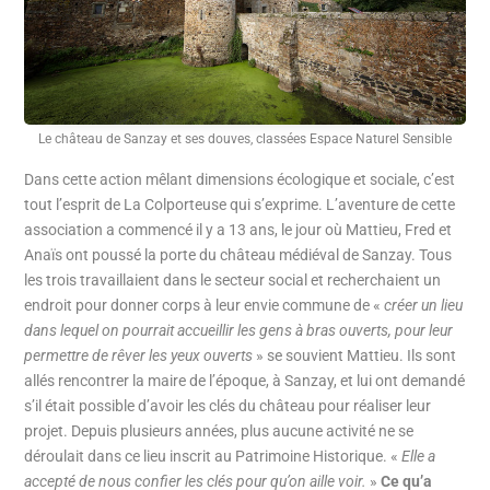
Le château de Sanzay et ses douves, classées Espace Naturel Sensible
Dans cette action mêlant dimensions écologique et sociale, c’est
tout l’esprit de La Colporteuse qui s’exprime. L’aventure de cette
association a commencé il y a 13 ans, le jour où Mattieu, Fred et
Anaïs ont poussé la porte du château médiéval de Sanzay. Tous
les trois travaillaient dans le secteur social et recherchaient un
endroit pour donner corps à leur envie commune de «
créer un lieu
dans lequel on pourrait accueillir les gens à bras ouverts, pour leur
permettre de rêver les yeux ouverts
» se souvient Mattieu. Ils sont
allés rencontrer la maire de l’époque, à Sanzay, et lui ont demandé
s’il était possible d’avoir les clés du château pour réaliser leur
projet. Depuis plusieurs années, plus aucune activité ne se
déroulait dans ce lieu inscrit au Patrimoine Historique. «
Elle a
accepté de nous confier les clés pour qu’on aille voir.
»
Ce qu’a