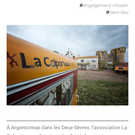
#
engagement citoyen
#
tiers-lieu
À Argentonnay dans les Deux-Sèvres, l’association La