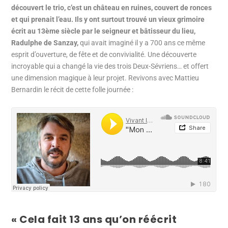
découvert le trio, c’est un château en ruines, couvert de ronces
et qui prenait l’eau. Ils y ont surtout trouvé un vieux grimoire
écrit au 13ème siècle par le seigneur et bâtisseur du lieu,
Radulphe de Sanzay,
qui avait imaginé il y a 700 ans ce même
esprit d’ouverture, de fête et de convivialité. Une découverte
incroyable qui a changé la vie des trois Deux-Sévriens… et offert
une dimension magique à leur projet. Revivons avec Mattieu
Bernardin le récit de cette folle journée :
« Cela fait 13 ans qu’on réécrit