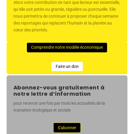
Alors votre contribution en tant que lecteur est essentielle,
qu’elle soit petite ou grande, régulière ou ponctuelle. Elle
nous permettra de continuer à proposer chaque semaine
des reportages qui replacent l’humain et la planète au
cœur des priorités.
Comprendre notre modèle économique
Faire un don
Abonnez-vous gratuitement à
notre lettre d’information
pour recevoir une fois par mois les actualités de la
transition écologique et sociale
S'abonner