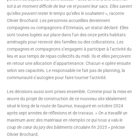
toit à un moment difficile de leur vie et posent leur sacs. Elles savent
qu’elles peuvent rester le temps qu’elles le souhaitent
», raconte
Olivier Brochard. Les personnes accueillies deviennent
compagnes ou compagnons d’Emmaüs, un statut déclaré. Elles
sont toutes logées sur place dans l’un des onze petits habitats
aménagés pour recevoir des familles ou des collocations. Les
compagnes et compagnons s’engagent à participer à l’activité du
lieu et aux temps de repas collectifs du midi. Ils et elles perçoivent
en retour une allocation d’appartenance. Chacun·e opère ensuite
selon ses capacités. Le responsable ne fait pas de planning, la
communauté s’autogère pour faire tourner l’activité.
Les décisions aussi sont prises ensemble. Comme pour la mise en
œuvre du projet de construction de ce nouveau site idéalement
situé le long de la route de Saumur, inauguré en octobre 2024
après sept années de réflexions et de travaux. «
On a travaillé un
maximum avec des matériaux en réemploi ce qui nous a valu le
coup de cœur du jury des bâtiments circulaire fin 2025
» précise
Olivier Brochard.