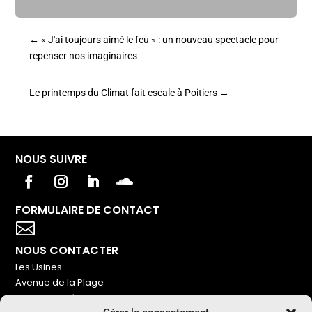
←
« J'ai toujours aimé le feu » : un nouveau spectacle pour
repenser nos imaginaires
Le printemps du Climat fait escale à Poitiers
→
NOUS SUIVRE
FORMULAIRE DE CONTACT
Votre titre va ici

NOUS CONTACTER
Les Usines
Avenue de la Plage
86240 Ligugé