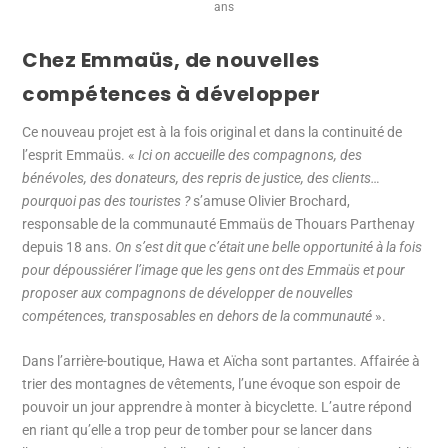
ans
Chez Emmaüs, de nouvelles
compétences à développer
Ce nouveau projet est à la fois original et dans la continuité de
l’esprit Emmaüs. «
Ici on accueille des compagnons, des
bénévoles, des donateurs, des repris de justice, des clients…
pourquoi pas des touristes ?
s’amuse Olivier Brochard,
responsable de la communauté Emmaüs de Thouars Parthenay
depuis 18 ans.
On s’est dit que c’était une belle opportunité à la fois
pour dépoussiérer l’image que les gens ont des Emmaüs et pour
proposer aux compagnons de développer de nouvelles
compétences, transposables en dehors de la communauté
».
Dans l’arrière-boutique, Hawa et Aïcha sont partantes. Affairée à
trier des montagnes de vêtements, l’une évoque son espoir de
pouvoir un jour apprendre à monter à bicyclette. L’autre répond
en riant qu’elle a trop peur de tomber pour se lancer dans