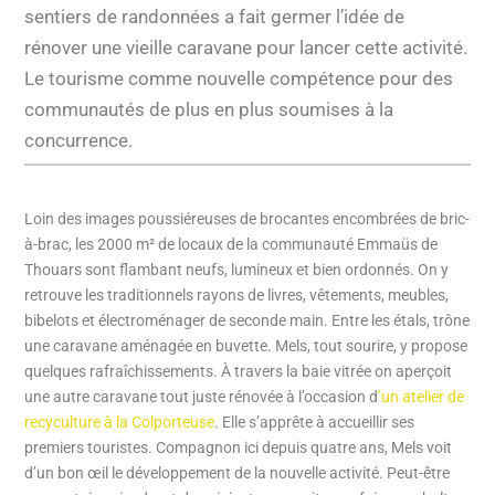
sentiers de randonnées a fait germer l’idée de
rénover une vieille caravane pour lancer cette activité.
Le tourisme comme nouvelle compétence pour des
communautés de plus en plus soumises à la
concurrence.
Loin des images poussiéreuses de brocantes encombrées de bric-
à-brac, les 2000 m² de locaux de la communauté Emmaüs de
Thouars sont flambant neufs, lumineux et bien ordonnés. On y
retrouve les traditionnels rayons de livres, vêtements, meubles,
bibelots et électroménager de seconde main. Entre les étals, trône
une caravane aménagée en buvette. Mels, tout sourire, y propose
quelques rafraîchissements. À travers la baie vitrée on aperçoit
une autre caravane tout juste rénovée à l’occasion d
’un atelier de
recyculture à la Colporteuse
. Elle s’apprête à accueillir ses
premiers touristes. Compagnon ici depuis quatre ans, Mels voit
d’un bon œil le développement de la nouvelle activité. Peut-être