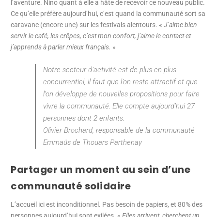
l’aventure. Nino quant à elle a hâte de recevoir ce nouveau public.
Ce qu’elle préfère aujourd’hui, c’est quand la communauté sort sa
caravane (encore une) sur les festivals alentours. «
J’aime bien
servir le café, les crêpes, c’est mon confort, j’aime le contact et
j’apprends à parler mieux français.
»
Notre secteur d’activité est de plus en plus
concurrentiel, il faut que l’on reste attractif et que
l’on développe de nouvelles propositions pour faire
vivre la communauté. Elle compte aujourd’hui 27
personnes dont 2 enfants.
Olivier Brochard, responsable de la communauté
Emmaüs de Thouars Parthenay
Partager un moment au sein d’une
communauté solidaire
L’accueil ici est inconditionnel. Pas besoin de papiers, et 80% des
personnes aujourd’hui sont exilées. «
Elles arrivent, cherchent un