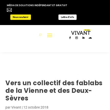
MÉDIA DE SOLUTIONS INDÉPENDANT ET GRATUIT

Nous soutenir
Lettre d'info
Vers un collectif des fablabs
de la Vienne et des Deux-
Sèvres
par
Vivant
|
12 octobre 2018