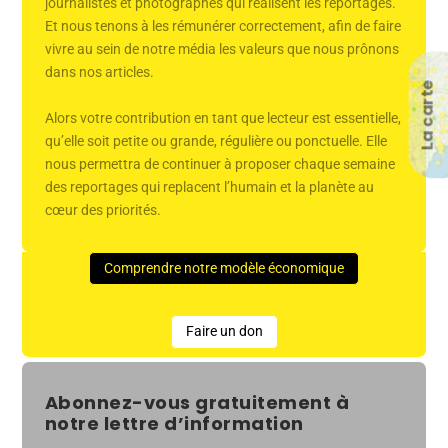
journalistes et photographes qui réalisent les reportages.
Et nous tenons à les rémunérer correctement, afin de faire
vivre au sein de notre média les valeurs que nous prônons
dans nos articles.
La carte
Alors votre contribution en tant que lecteur est essentielle,
qu’elle soit petite ou grande, régulière ou ponctuelle. Elle
nous permettra de continuer à proposer chaque semaine
des reportages qui replacent l’humain et la planète au
cœur des priorités.
Comprendre notre modèle économique
Faire un don
Abonnez-vous gratuitement à
notre lettre d’information