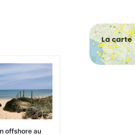
La carte