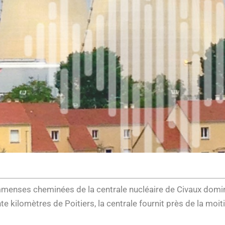
immenses cheminées de la centrale nucléaire de Civaux domi
e kilomètres de Poitiers, la centrale fournit près de la moitié