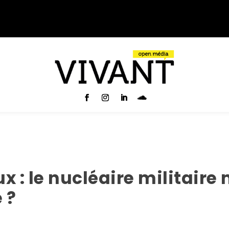
x : le nucléaire militaire
 ?