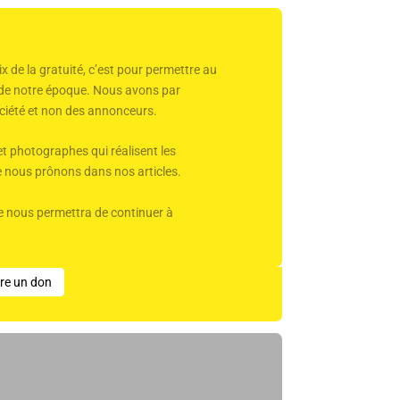
x de la gratuité, c’est pour permettre au
r de notre époque. Nous avons par
 société et non des annonceurs.
et photographes qui réalisent les
ue nous prônons dans nos articles.
Elle nous permettra de continuer à
ire un don