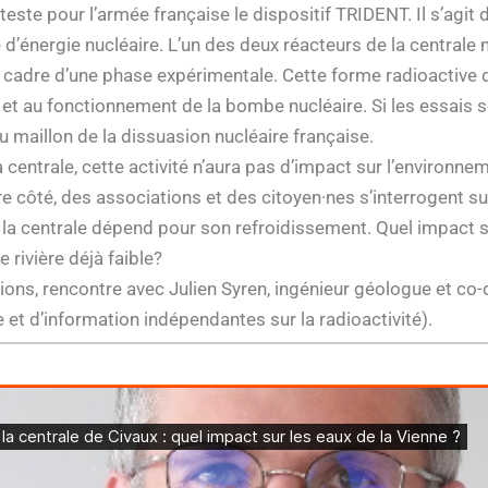
 teste pour l’armée française le dispositif TRIDENT. Il s’ag
e d’énergie nucléaire. L’un des deux réacteurs de la central
e cadre d’une phase expérimentale. Cette forme radioactive 
n et au fonctionnement de la bombe nucléaire. Si les essais 
u maillon de la dissuasion nucléaire française.
la centrale, cette activité n’aura pas d’impact sur l’environne
utre côté, des associations et des citoyen·nes s’interrogent 
 la centrale dépend pour son refroidissement. Quel impact su
e rivière déjà faible?
ons, rencontre avec Julien Syren, ingénieur géologue et co-
t d’information indépendantes sur la radioactivité).