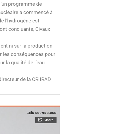
it d’un programme de
e nucléaire a commencé à
de l’hydrogène est
sont concluants, Civaux
ment ni sur la production
sur les conséquences pour
r la qualité de l’eau
directeur de la CRIIRAD