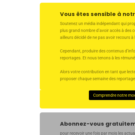
Vous êtes sensible à notr
Soutenez un média indépendant qui propose
plus grand nombre d’avoir accès à des co
ailleurs décidé de ne pas avoir recours à
Cependant, produire des contenus d’infor
reportages. Et nous tenons à les rémunér
Alors votre contribution en tant que lecte
proposer chaque semaine des reportages 
Comprendre notre mo
Abonnez-vous gratuiteme
pour recevoir une fois par mois les actual