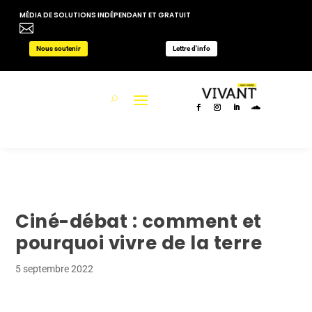
MÉDIA DE SOLUTIONS INDÉPENDANT ET GRATUIT

Nous soutenir
Lettre d'info
Ciné-débat : comment et
pourquoi vivre de la terre
5 septembre 2022