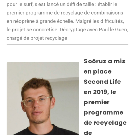
pour le surf, s’est lancé un défi de taille : établir le
premier programme de recyclage de combinaisons
en néoprène à grande échelle. Malgré les difficultés,
le projet se concrétise. Décryptage avec Paul le Guen,
chargé de projet recyclage
Soöruz a mis
en place
Second Life
en 2019, le
premier
programme
de recyclage
de