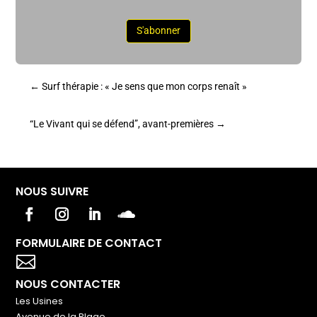
S'abonner
←
Surf thérapie : « Je sens que mon corps renaît »
“Le Vivant qui se défend”, avant-premières
→
NOUS SUIVRE
FORMULAIRE DE CONTACT
Votre titre va ici

NOUS CONTACTER
Les Usines
Avenue de la Plage