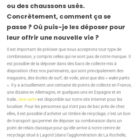
ou des chaussons usés.
Concrètement, comment ça se
passe ? Où puis-je les déposer pour
leur offrir une nouvelle vie ?
Il est important de préciser que nous acceptons tout type de
combinaison, y compris celles qui ne sont pas de notre marque. Il
est possible de la déposer dans des bacs de collecte mis à
disposition chez nos partenaires, qui sont principalement des
magasins, des écoles de surf, de voile, ainsi que des «
wake parks
». Il y a actuellement une centaine de points de collecte en France,
une dizaine en Allemagne, et quelques-uns en Espagne et en
Italie.
Une carte
est disponible sur notre site Internet pour les
localiser. Pour les personnes qui n’ont pas de bac près de chez
elles, il est possible d’acheter un timbre de recyclage, c’est un bon
de transport qui permet de déposer sa combinaison dans un
point de relais classique pour qu’elle arrive à notre centre de
recyclage situé à Lagord (dans l’agglomération de La Rochelle,