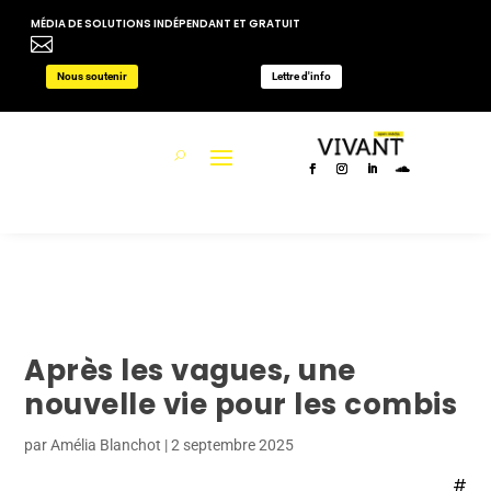
MÉDIA DE SOLUTIONS INDÉPENDANT ET GRATUIT

Nous soutenir
Lettre d'info
Après les vagues, une
nouvelle vie pour les combis
par
Amélia Blanchot
|
2 septembre 2025
#