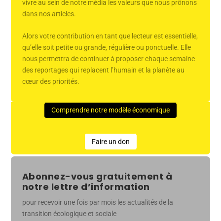
vivre au sein de notre média les valeurs que nous prônons
dans nos articles.
Alors votre contribution en tant que lecteur est essentielle,
qu’elle soit petite ou grande, régulière ou ponctuelle. Elle
nous permettra de continuer à proposer chaque semaine
des reportages qui replacent l’humain et la planète au
cœur des priorités.
Comprendre notre modèle économique
Faire un don
Abonnez-vous gratuitement à
notre lettre d’information
pour recevoir une fois par mois les actualités de la
transition écologique et sociale