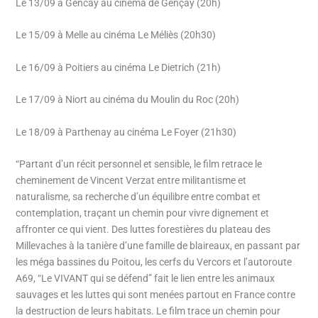
Le 13/09 à Gencay au cinéma de Gençay (20h)
Le 15/09 à Melle au cinéma Le Méliès (20h30)
Le 16/09 à Poitiers au cinéma Le Dietrich (21h)
Le 17/09 à Niort au cinéma du Moulin du Roc (20h)
Le 18/09 à Parthenay au cinéma Le Foyer (21h30)
“Partant d’un récit personnel et sensible, le film retrace le
cheminement de Vincent Verzat entre militantisme et
naturalisme, sa recherche d’un équilibre entre combat et
contemplation, traçant un chemin pour vivre dignement et
affronter ce qui vient. Des luttes forestières du plateau des
Millevaches à la tanière d’une famille de blaireaux, en passant par
les méga bassines du Poitou, les cerfs du Vercors et l’autoroute
A69, “Le VIVANT qui se défend” fait le lien entre les animaux
sauvages et les luttes qui sont menées partout en France contre
la destruction de leurs habitats. Le film trace un chemin pour