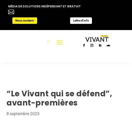
MÉDIA DE SOLUTIONS INDÉPENDANT ET GRATUIT

Nous soutenir
Lettre d'info
“Le Vivant qui se défend”,
avant-premières
8 septembre 2025