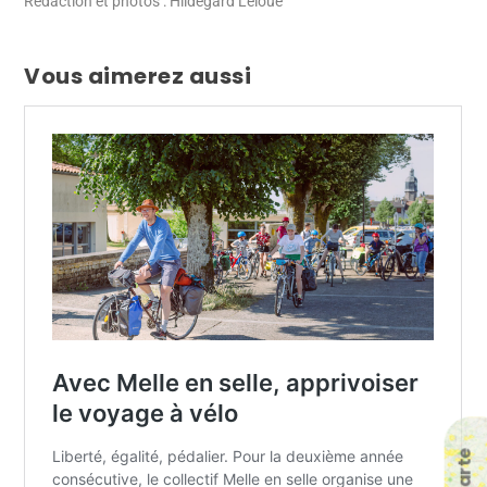
Rédaction et photos : Hildegard Leloué
Vous aimerez aussi
La carte