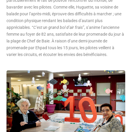
particulièrement le fait de pouvoir rencontrer du monde, de
bavarder avec les pilotes. Comme elle, Huguette, sa voisine de
balade pour l’après-midi, éprouve des difficultés à marcher ; une
condition physique rendant les balades d’autant plus
appréciables. “
C’est un grand bol d’air frais
”, s’anime l’ancienne
femme au foyer de 82 ans, satisfaite de leur promenade du jour à
la plage de Chef de Baie. À raison d’une demi-journée de
promenade par Ehpad tous les 15 jours, les pilotes veillent à
varier les circuits, et écouter les envies des bénéficiaires.