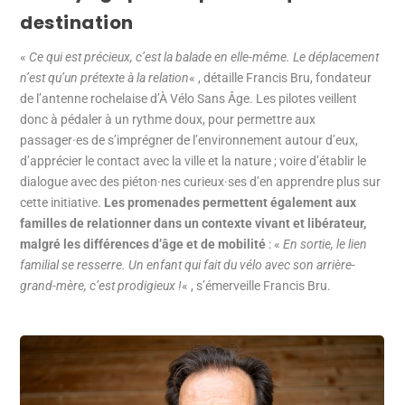
destination
«
Ce qui est précieux, c’est la balade en elle-même. Le déplacement
n’est qu’un prétexte à la relation
« , détaille Francis Bru, fondateur
de l’antenne rochelaise d’À Vélo Sans Âge. Les pilotes veillent
donc à pédaler à un rythme doux, pour permettre aux
passager·es de s’imprégner de l’environnement autour d’eux,
d’apprécier le contact avec la ville et la nature ; voire d’établir le
dialogue avec des piéton·nes curieux·ses d’en apprendre plus sur
cette initiative.
Les promenades permettent également aux
familles de relationner dans un contexte vivant et libérateur,
malgré les différences d’âge et de mobilité
: «
En sortie, le lien
familial se resserre. Un enfant qui fait du vélo avec son arrière-
grand-mère, c’est prodigieux !
« , s’émerveille Francis Bru.