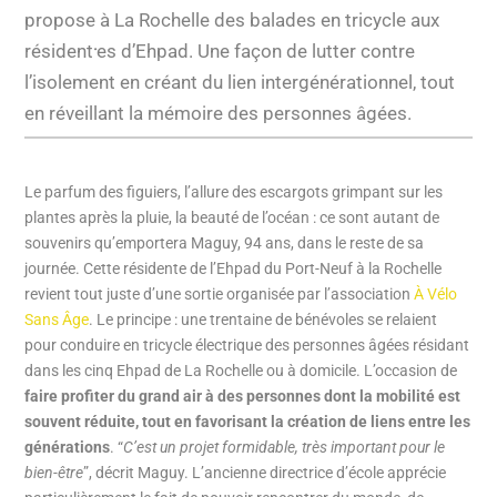
propose à La Rochelle des balades en tricycle aux
résident
⸱
es d’Ehpad. Une façon de lutter contre
l’isolement en créant du lien intergénérationnel, tout
en réveillant la mémoire des personnes âgées.
Le parfum des figuiers, l’allure des escargots grimpant sur les
plantes après la pluie, la beauté de l’océan : ce sont autant de
souvenirs qu’emportera Maguy, 94 ans, dans le reste de sa
journée. Cette résidente de l’Ehpad du Port-Neuf à la Rochelle
revient tout juste d’une sortie organisée par l’association
À Vélo
Sans Âge
. Le principe : une trentaine de bénévoles se relaient
pour conduire en tricycle électrique des personnes âgées résidant
dans les cinq Ehpad de La Rochelle ou à domicile. L’occasion de
faire profiter du grand air à des personnes dont la mobilité est
souvent réduite, tout en favorisant la création de liens entre les
générations
. “
C’est un projet formidable, très important pour le
bien-être
”, décrit Maguy. L’ancienne directrice d’école apprécie