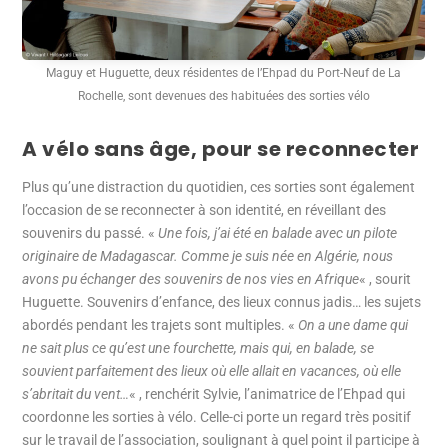
Maguy et Huguette, deux résidentes de l’Ehpad du Port-Neuf de La
Rochelle, sont devenues des habituées des sorties vélo
A vélo sans âge, pour se reconnecter
Plus qu’une distraction du quotidien, ces sorties sont également
l’occasion de se reconnecter à son identité, en réveillant des
souvenirs du passé. «
Une fois, j’ai été en balade avec un pilote
originaire de Madagascar. Comme je suis née en Algérie, nous
avons pu échanger des souvenirs de nos vies en Afrique
« , sourit
Huguette. Souvenirs d’enfance, des lieux connus jadis… les sujets
abordés pendant les trajets sont multiples. «
On a une dame qui
ne sait plus ce qu’est une fourchette, mais qui, en balade, se
souvient parfaitement des lieux où elle allait en vacances, où elle
s’abritait du vent…
« , renchérit Sylvie, l’animatrice de l’Ehpad qui
coordonne les sorties à vélo. Celle-ci porte un regard très positif
sur le travail de l’association, soulignant à quel point il participe à