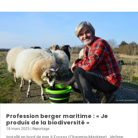
Profession berger maritime : « Je
produis de la biodiversité »
18 mars 2025
|
Reportage
Installé en bord de mer à Fouras (Charente-Maritime), Jérôme