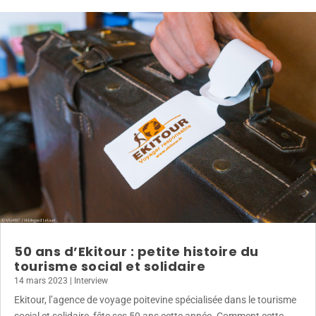
50 ans d’Ekitour : petite histoire du
tourisme social et solidaire
14 mars 2023
|
Interview
Ekitour, l’agence de voyage poitevine spécialisée dans le tourisme
social et solidaire, fête ses 50 ans cette année. Comment cette