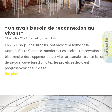
“On avait besoin de reconnexion au
vivant”
11 octobre 2022
|
La radio
,
Vivant kids
La carte
En 2021, six jeunes “urbains” ont racheté la ferme de la
Maingotière (86) pour le transformer en écolieu. Préservation de la
biodiversité, développement d’activités artisanales, transmission
de savoirs, ouverture d’un gîte… les projets se déploient
progressivement sur le site.
lire plus