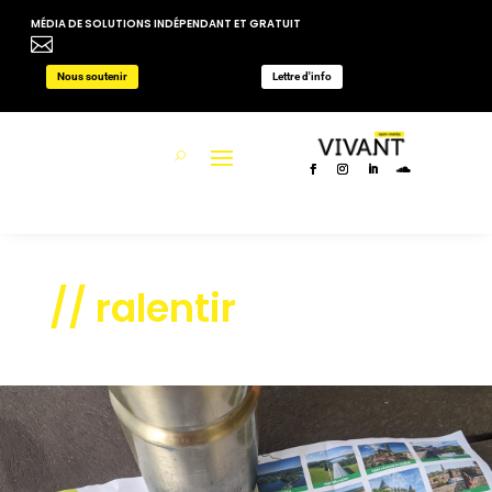
MÉDIA DE SOLUTIONS INDÉPENDANT ET GRATUIT

Nous soutenir
Lettre d'info
// ralentir