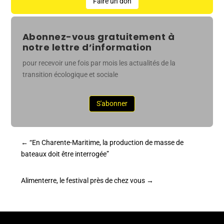
Faire un don
Abonnez-vous gratuitement à
notre lettre d’information
pour recevoir une fois par mois les actualités de la
transition écologique et sociale
S'abonner
←
“En Charente-Maritime, la production de masse de
bateaux doit être interrogée”
Alimenterre, le festival près de chez vous
→