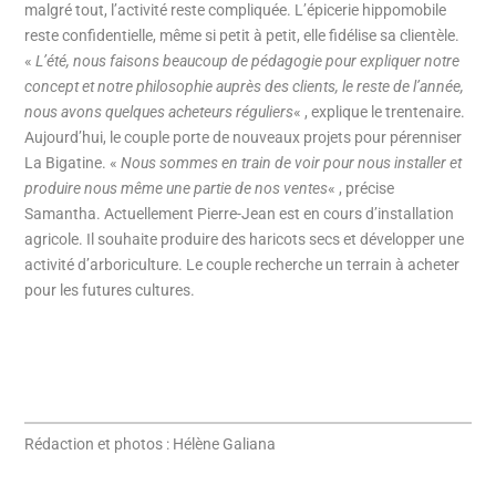
malgré tout, l’activité reste compliquée. L’épicerie hippomobile
reste confidentielle, même si petit à petit, elle fidélise sa clientèle.
«
L’été, nous faisons beaucoup de pédagogie pour expliquer notre
concept et notre philosophie auprès des clients, le reste de l’année,
nous avons quelques acheteurs réguliers
« , explique le trentenaire.
Aujourd’hui, le couple porte de nouveaux projets pour pérenniser
La Bigatine. «
Nous sommes en train de voir pour nous installer et
produire nous même une partie de nos ventes
« , précise
Samantha. Actuellement Pierre-Jean est en cours d’installation
agricole. Il souhaite produire des haricots secs et développer une
activité d’arboriculture. Le couple recherche un terrain à acheter
pour les futures cultures.
Rédaction et photos : Hélène Galiana