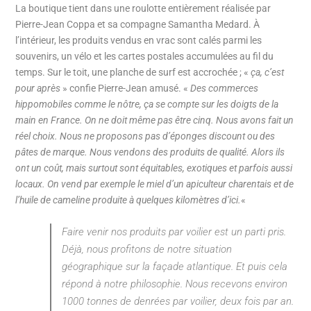
La boutique tient dans une roulotte entièrement réalisée par
Pierre-Jean Coppa et sa compagne Samantha Medard. À
l’intérieur, les produits vendus en vrac sont calés parmi les
souvenirs, un vélo et les cartes postales accumulées au fil du
temps. Sur le toit, une planche de surf est accrochée ; «
ça, c’est
pour après
» confie Pierre-Jean amusé. «
Des commerces
hippomobiles comme le nôtre, ça se compte sur les doigts de la
main en France. On ne doit même pas être cinq. Nous avons fait un
réel choix. Nous ne proposons pas d’éponges discount ou des
pâtes de marque. Nous vendons des produits de qualité. Alors ils
ont un coût, mais surtout sont équitables, exotiques et parfois aussi
locaux. On vend par exemple le miel d’un apiculteur charentais et de
l’huile de cameline produite à quelques kilomètres d’ici.
«
Faire venir nos produits par voilier est un parti pris.
Déjà, nous profitons de notre situation
géographique sur la façade atlantique. Et puis cela
répond à notre philosophie. Nous recevons environ
1000 tonnes de denrées par voilier, deux fois par an.