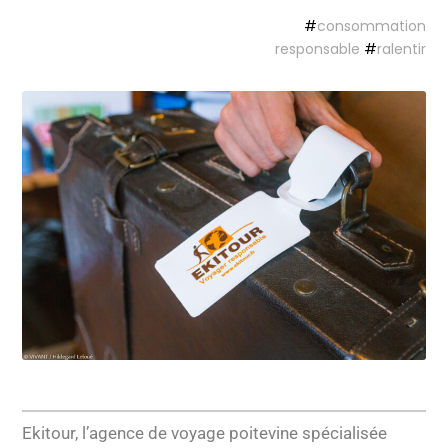
#
consommation
responsable
#
ralentir
Ekitour, l’agence de voyage poitevine spécialisée