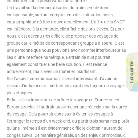
concentrer sur la préservation de la nôtre !
Un travail sur la démocratisation du train semble donc
indispensable, surtout compte tenu de la situation assez
catastrophique où il se trouve actuellement. L’offre de la SNCF
est inférieure à la demande, elle affiche des prix élevés. Et pour
nous, c’est devenu très difficile de proposer des voyages de
groupe car le métier de correspondant groupe a disparu. C’est
une personne que nous pouvions avoir comme interlocuteur au
lieu d’une interface numérique. Le train de nuit pourrait
La carte
également constituer une belle solution. Il est relancé
actuellement, mais avec un matériel insuffisant.
Sur l’aspect communication, il serait intéressant d’avoir un
réseau d’influenceurs mettant en avant des façons de voyager
plus éthiques.
Enfin, s’il est important de prôner le voyage en France ou en
Europe proche, il faudrait aussi mener une réflexion sur la durée
du voyage. Cela pourrait consister à éviter les voyages à
l’étranger le temps d’un week-end, ou partir trois semaines plutôt
qu’une ; même s’il est évidemment difficile d’obtenir autant de
congés suivis. De manière générale, un des enjeux primordiaux,