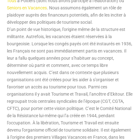
Tous
à Poitiers (dont nous avons participé à l’élaboration) ou
Seniors en Vacances
. Nous assumons également un rôle de
plaidoyer auprès des financeurs potentiels, afin de les inciter à
développer des politiques de tourisme social.
D’un point de vue historique, l’origine même de la structure est
militante. Autrefois, les vacances étaient réservées à la
bourgeoisie. Lorsque les congés payés ont été instaurés en 1936,
les Français ne sont pas immédiatement partis en vacances. Il
leur a fallu quelques années pour s’habituer au concept,
déterminer où partir et comment, avec ce temps libre
nouvellement acquis. C’est dans ce contexte que plusieurs
organisations ont été créées pour les aider à s’organiser et
favoriser un accès au tourisme pour tous. Parmi ces
organisations il y avait Tourisme et Travail, l’ancêtre d’Ekitour. Elle
regroupait trois centrales syndicales de l’époque (CGT, CGTA,
CFTC), pour porter cette vision politique. C’est le Comité National
de la Résistance lui-même qui l’a créée en 1944, pendant
l’occupation. À la libération, Tourisme et Travail est ensuite
devenu l’organisme officiel de tourisme solidaire. Il est également
à l’origine des premiers Villages Vacances en France, dans les