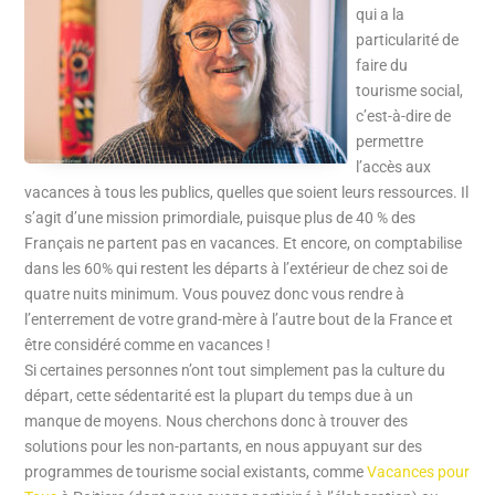
qui a la
particularité de
faire du
tourisme social,
c’est-à-dire de
permettre
l’accès aux
vacances à tous les publics, quelles que soient leurs ressources. Il
s’agit d’une mission primordiale, puisque plus de 40 % des
Français ne partent pas en vacances. Et encore, on comptabilise
dans les 60% qui restent les départs à l’extérieur de chez soi de
quatre nuits minimum. Vous pouvez donc vous rendre à
l’enterrement de votre grand-mère à l’autre bout de la France et
être considéré comme en vacances !
Si certaines personnes n’ont tout simplement pas la culture du
départ, cette sédentarité est la plupart du temps due à un
manque de moyens. Nous cherchons donc à trouver des
solutions pour les non-partants, en nous appuyant sur des
programmes de tourisme social existants, comme
Vacances pour