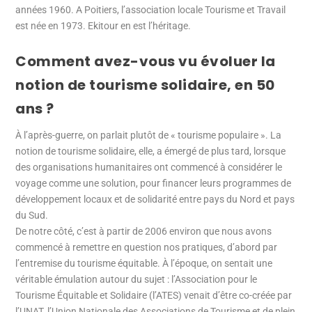
années 1960. A Poitiers, l’association locale Tourisme et Travail
est née en 1973. Ekitour en est l’héritage.
Comment avez-vous vu évoluer la
notion de tourisme solidaire, en 50
ans ?
À l’après-guerre, on parlait plutôt de « tourisme populaire ». La
notion de tourisme solidaire, elle, a émergé de plus tard, lorsque
des organisations humanitaires ont commencé à considérer le
voyage comme une solution, pour financer leurs programmes de
développement locaux et de solidarité entre pays du Nord et pays
du Sud.
De notre côté, c’est à partir de 2006 environ que nous avons
commencé à remettre en question nos pratiques, d’abord par
l’entremise du tourisme équitable. À l’époque, on sentait une
véritable émulation autour du sujet : l’Association pour le
Tourisme Équitable et Solidaire (l’ATES) venait d’être co-créée par
l’UNAT, l’Union Nationale des Associations de Tourisme et de plein