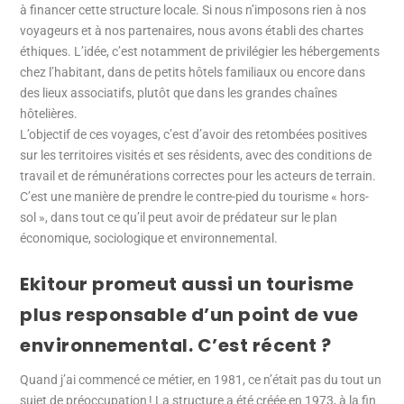
à financer cette structure locale. Si nous n’imposons rien à nos
voyageurs et à nos partenaires, nous avons établi des chartes
éthiques. L’idée, c’est notamment de privilégier les hébergements
chez l’habitant, dans de petits hôtels familiaux ou encore dans
des lieux associatifs, plutôt que dans les grandes chaînes
hôtelières.
L’objectif de ces voyages, c’est d’avoir des retombées positives
sur les territoires visités et ses résidents, avec des conditions de
travail et de rémunérations correctes pour les acteurs de terrain.
C’est une manière de prendre le contre-pied du tourisme « hors-
sol », dans tout ce qu’il peut avoir de prédateur sur le plan
économique, sociologique et environnemental.
Ekitour promeut aussi un tourisme
plus responsable d’un point de vue
environnemental. C’est récent ?
Quand j’ai commencé ce métier, en 1981, ce n’était pas du tout un
sujet de préoccupation ! La structure a été créée en 1973, à la fin