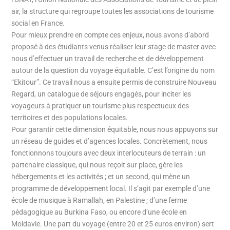
air, la structure qui regroupe toutes les associations de tourisme
social en France.
Pour mieux prendre en compte ces enjeux, nous avons d’abord
proposé à des étudiants venus réaliser leur stage de master avec
nous d’effectuer un travail de recherche et de développement
autour de la question du voyage équitable. C’est l’origine du nom
“Ekitour”. Ce travail nous a ensuite permis de construire Nouveau
Regard, un catalogue de séjours engagés, pour inciter les
voyageurs à pratiquer un tourisme plus respectueux des
territoires et des populations locales.
Pour garantir cette dimension équitable, nous nous appuyons sur
un réseau de guides et d’agences locales. Concrètement, nous
fonctionnons toujours avec deux interlocuteurs de terrain : un
partenaire classique, qui nous reçoit sur place, gère les
hébergements et les activités ; et un second, qui mène un
programme de développement local. Il s’agit par exemple d’une
école de musique à Ramallah, en Palestine ; d’une ferme
pédagogique au Burkina Faso, ou encore d’une école en
Moldavie. Une part du voyage (entre 20 et 25 euros environ) sert