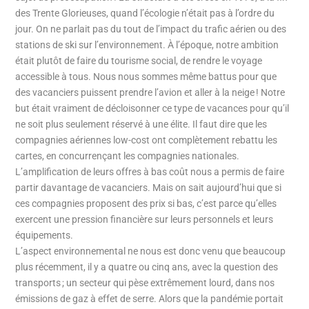
des Trente Glorieuses, quand l’écologie n’était pas à l’ordre du
jour. On ne parlait pas du tout de l’impact du trafic aérien ou des
stations de ski sur l’environnement. À l’époque, notre ambition
était plutôt de faire du tourisme social, de rendre le voyage
accessible à tous. Nous nous sommes même battus pour que
des vacanciers puissent prendre l’avion et aller à la neige ! Notre
but était vraiment de décloisonner ce type de vacances pour qu’il
ne soit plus seulement réservé à une élite. Il faut dire que les
compagnies aériennes low-cost ont complètement rebattu les
cartes, en concurrençant les compagnies nationales.
L’amplification de leurs offres à bas coût nous a permis de faire
partir davantage de vacanciers. Mais on sait aujourd’hui que si
ces compagnies proposent des prix si bas, c’est parce qu’elles
exercent une pression financière sur leurs personnels et leurs
équipements.
L’aspect environnemental ne nous est donc venu que beaucoup
plus récemment, il y a quatre ou cinq ans, avec la question des
transports ; un secteur qui pèse extrêmement lourd, dans nos
émissions de gaz à effet de serre. Alors que la pandémie portait