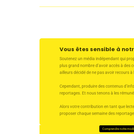
Vous êtes sensible à notr
Soutenez un média indépendant qui propose
plus grand nombre d’avoir accès à des co
ailleurs décidé de ne pas avoir recours à
Cependant, produire des contenus d’infor
reportages. Et nous tenons à les rémunér
Alors votre contribution en tant que lecte
proposer chaque semaine des reportages 
Comprendre notre mod