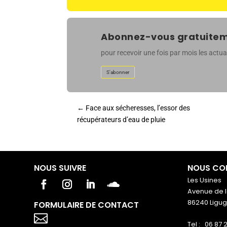
Abonnez-vous gratuiteme
pour recevoir une fois par mois les actual
S'abonner
←
Face aux sécheresses, l’essor des
récupérateurs d’eau de pluie
NOUS SUIVRE
NOUS CO
Les Usines
Avenue de l
86240 Ligu
FORMULAIRE DE CONTACT
Votre titre va ici

Tel : 06 87 