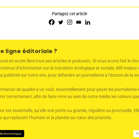
Partagez cet article
e ligne éditoriale ?
 en accès libre tous ses articles et podcasts. Si nous avons fait le choi
ntenus d’information sur la transition écologique et sociale, défi majeu
 la publicité sur notre site, pour défendre un journalisme à l’écoute de la
mation de qualité a un coût, essentiellement pour payer les journalistes 
er correctement, afin de faire vivre au sein de notre média les valeurs q
ur est essentielle, qu’elle soit petite ou grande, régulière ou ponctuelle. 
qui replacent l’humain et la planète au cœur des priorités.
èle économique
F