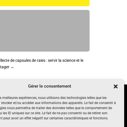
llecte de capsules de raies : servir la science et le
tager
→
Gérer le consentement
UN PROJET SOUTENU PAR
es meilleures expériences, nous utilisons des technologies telles que les
nt, gratuit
 stocker et/ou accéder aux informations des appareils. Le fait de consentir à
gies nous permettra de traiter des données telles que le comportement de
 les ID uniques sur ce site. Le fait de ne pas consentir ou de retirer son
 peut avoir un effet négatif sur certaines caractéristiques et fonctions.