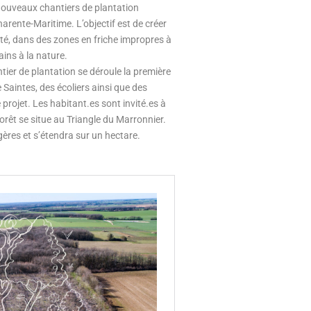
 nouveaux chantiers de plantation
harente-Maritime. L’objectif est de créer
té, dans des zones en friche impropres à
ains à la nature.
ier de plantation se déroule la première
 Saintes, des écoliers ainsi que des
e projet. Les habitant.es sont invité.es à
forêt se situe au Triangle du Marronnier.
gères et s’étendra sur un hectare.