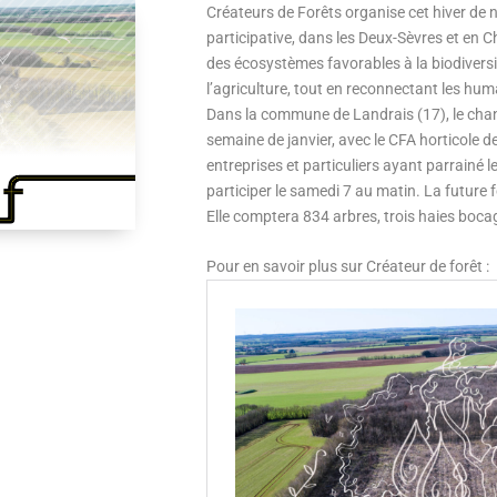
Créateurs de Forêts organise cet hiver de
participative, dans les Deux-Sèvres et en C
des écosystèmes favorables à la biodiversi
l’agriculture, tout en reconnectant les hum
Dans la commune de Landrais (17), le chant
semaine de janvier, avec le CFA horticole de
entreprises et particuliers ayant parrainé l
participer le samedi 7 au matin. La future 
Elle comptera 834 arbres, trois haies boca
Pour en savoir plus sur Créateur de forêt :