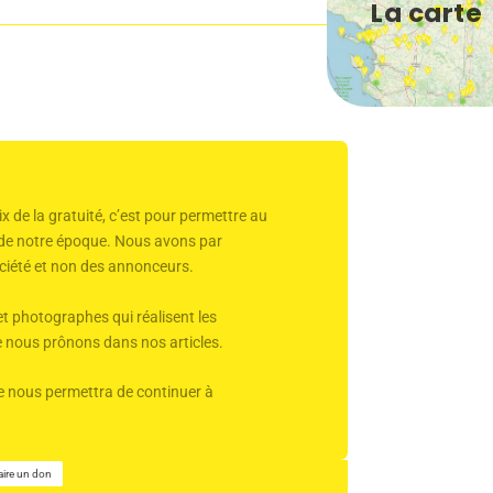
La carte
x de la gratuité, c’est pour permettre au
r de notre époque. Nous avons par
 société et non des annonceurs.
et photographes qui réalisent les
ue nous prônons dans nos articles.
Elle nous permettra de continuer à
aire un don