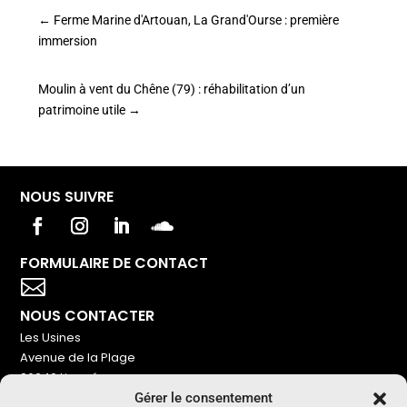
←
Ferme Marine d'Artouan, La Grand'Ourse : première
immersion
Moulin à vent du Chêne (79) : réhabilitation d’un
patrimoine utile
→
NOUS SUIVRE
FORMULAIRE DE CONTACT
Votre titre va ici

NOUS CONTACTER
Les Usines
Avenue de la Plage
86240 Ligugé
Gérer le consentement