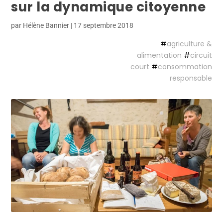
sur la dynamique citoyenne
par
Hélène Bannier
|
17 septembre 2018
#
agriculture &
alimentation
#
circuit
court
#
consommation
responsable