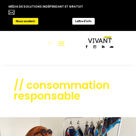
MÉDIA DE SOLUTIONS INDÉPENDANT ET GRATUIT

Nous soutenir
Lettre d'info
// consommation
responsable