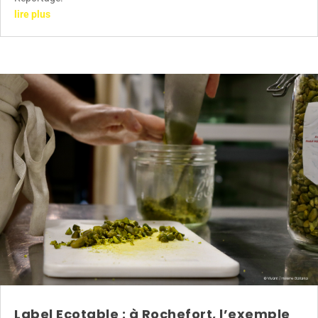
lire plus
Label Ecotable : à Rochefort, l’exemple