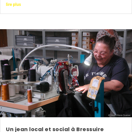
lire plus
Un jean local et social à Bressuire