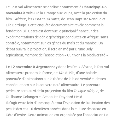
Le Festival Alimenterre se décline notamment à
Chauvigny le 6
novembre à 20h30
à la Grange aux loups, avec la projection du
film
L’Afrique, les OGM et Bill Gates
, de Jean Baptiste Renaud et
Lila Berdugo. Cette enquête documentaire révèle comment la
fondation Bill Gates est devenue le principal financeur des
expérimentations de génie génétique conduites en Afrique, sans
contrôle, notamment sur les gènes du maïs et du manioc. Un
débat suivra la projection, il sera animé par Bruno Joly
agriculteur, membre de l’association « Cultivons la biodiversité »
Le 12 novembre à Argentonnay
dans les Deux-Sèvres, le festival
Alimenterre prendra la forme, de 14h à 19h, d’une balade
ponctuée d’animations sur le thème de la biodiversité et de ses
conséquences sur la souveraineté alimentaire. Le parcours
pédestre sera suivi de la projection du film
Toxique Afrique
, de
Guillaume Colanges et Sebastien Daydard-Heild.
Il s’agit cette fois d’une enquête sur l’explosion de l’utilisation des
pesticides ces 10 dernières années dans la culture de cacao en
Côte d’Ivoire. Cette animation est organisée par l’association La