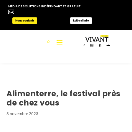
MÉDIA DE SOLUTIONS INDÉPENDANT ET GRATUIT

Nous soutenir
Lettre d'info
Alimenterre, le festival près
de chez vous
3 novembre 2023