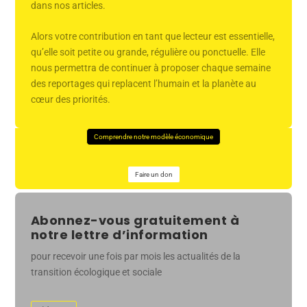
dans nos articles.
Alors votre contribution en tant que lecteur est essentielle,
qu’elle soit petite ou grande, régulière ou ponctuelle. Elle
nous permettra de continuer à proposer chaque semaine
des reportages qui replacent l’humain et la planète au
cœur des priorités.
Comprendre notre modèle économique
Faire un don
Abonnez-vous gratuitement à
notre lettre d’information
pour recevoir une fois par mois les actualités de la
transition écologique et sociale