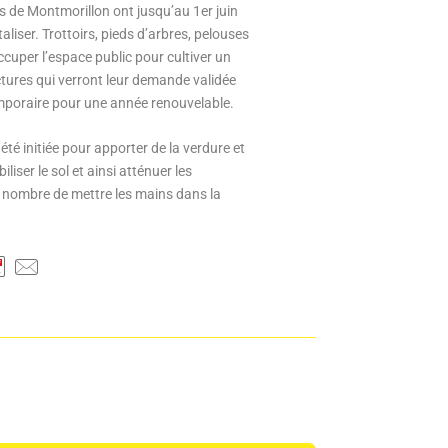
es de Montmorillon ont jusqu’au 1er juin
liser. Trottoirs, pieds d’arbres, pelouses
occuper l’espace public pour cultiver un
ctures qui verront leur demande validée
mporaire pour une année renouvelable.
été initiée pour apporter de la verdure et
liser le sol et ainsi atténuer les
 nombre de mettre les mains dans la