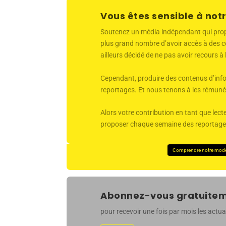
Vous êtes sensible à notr
Soutenez un média indépendant qui propose
plus grand nombre d’avoir accès à des co
ailleurs décidé de ne pas avoir recours à
Cependant, produire des contenus d’infor
reportages. Et nous tenons à les rémunér
Alors votre contribution en tant que lecte
proposer chaque semaine des reportages 
Comprendre notre mod
Abonnez-vous gratuiteme
pour recevoir une fois par mois les actual