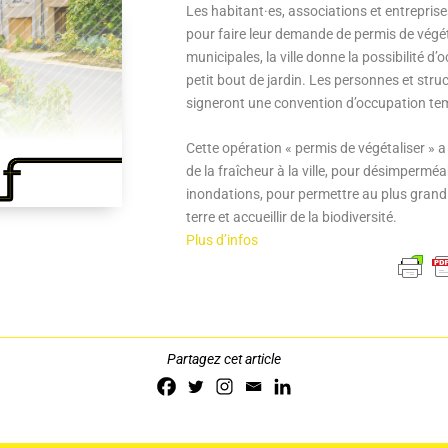
Les habitant·es, associations et entrepris
pour faire leur demande de permis de végéta
municipales, la ville donne la possibilité d’
petit bout de jardin. Les personnes et stru
signeront une convention d’occupation te
Cette opération « permis de végétaliser » a 
de la fraîcheur à la ville, pour désimperméabi
inondations, pour permettre au plus grand
terre et accueillir de la biodiversité.
Plus d’infos
Partagez cet article