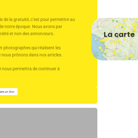
x de la gratuité, c’est pour permettre au
r de notre époque. Nous avons par
La carte
 société et non des annonceurs.
et photographes qui réalisent les
ue nous prônons dans nos articles.
Elle nous permettra de continuer à
aire un don