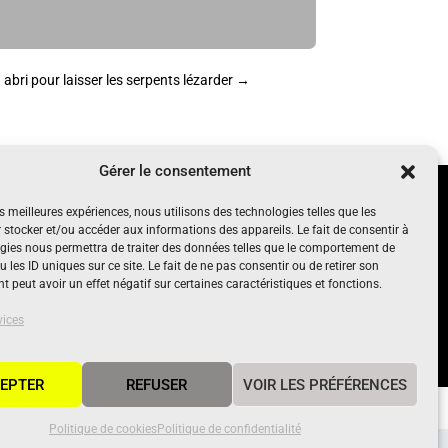
 abri pour laisser les serpents lézarder
→
Gérer le consentement
UN PROJET SOUTENU PAR
es meilleures expériences, nous utilisons des technologies telles que les
nt, gratuit
 stocker et/ou accéder aux informations des appareils. Le fait de consentir à
gies nous permettra de traiter des données telles que le comportement de
 les ID uniques sur ce site. Le fait de ne pas consentir ou de retirer son
 peut avoir un effet négatif sur certaines caractéristiques et fonctions.
vices
EPTER
REFUSER
VOIR LES PRÉFÉRENCES
Politique de cookies
Politique de confidentialité