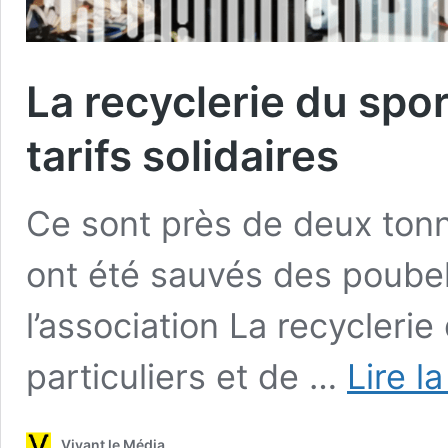
La recyclerie du spor
tarifs solidaires
Ce sont près de deux tonn
ont été sauvés des poubel
l’association La recycleri
particuliers et de …
Lire l
Vivant le Média